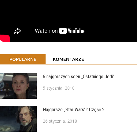
POPULARNE
KOMENTARZE
6 najgorszych scen „Ostatniego Jedi”
5 stycznia, 2018
Najgorsze „Star Wars”? Część 2
26 stycznia, 2018