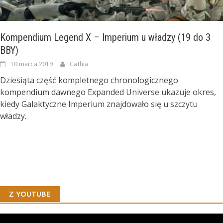
Kompendium Legend X – Imperium u władzy (19 do 3
BBY)
10 marca 2019
Cathia
Dziesiąta część kompletnego chronologicznego
kompendium dawnego Expanded Universe ukazuje okres,
kiedy Galaktyczne Imperium znajdowało się u szczytu
władzy.
Z YOUTUBE