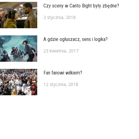
Czy sceny w Canto Bight były zbędne?
2 stycznia, 2018
A gdzie ogłuszacz, sens i logika?
23 kwietnia, 2017
Fan fanowi wilkiem?
12 stycznia, 2018