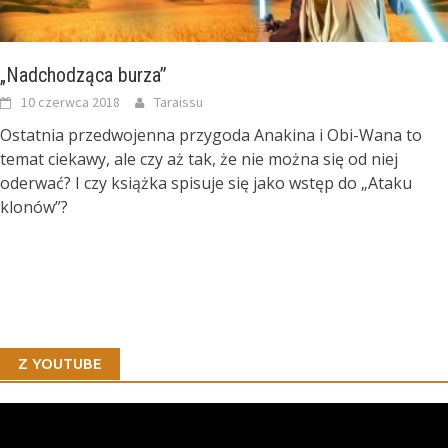
„Nadchodząca burza”
10 czerwca 2018
Taraissu
Ostatnia przedwojenna przygoda Anakina i Obi-Wana to
temat ciekawy, ale czy aż tak, że nie można się od niej
oderwać? I czy książka spisuje się jako wstęp do „Ataku
klonów”?
Z YOUTUBE