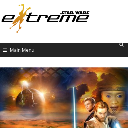
Skip
to
content
Main Menu