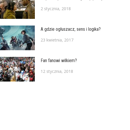
2 stycznia, 2018
A gdzie ogłuszacz, sens i logika?
23 kwietnia, 2017
Fan fanowi wilkiem?
12 stycznia, 2018