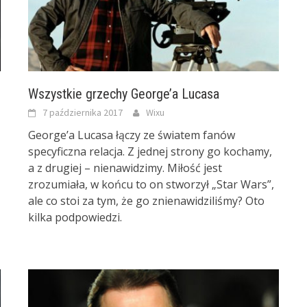
Wszystkie grzechy George’a Lucasa
7 października 2017
Wixu
George’a Lucasa łączy ze światem fanów
specyficzna relacja. Z jednej strony go kochamy,
a z drugiej – nienawidzimy. Miłość jest
zrozumiała, w końcu to on stworzył „Star Wars”,
ale co stoi za tym, że go znienawidziliśmy? Oto
kilka podpowiedzi.