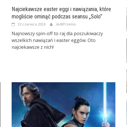
Najciekawsze easter eggi i nawiązania, które
mogliście ominąć podczas seansu „Solo”
23 czerwca 2018
JediPrzemo
Najnowszy spin-off to raj dla poszukiwaczy
wszelkich nawiązań i easter eggów. Oto
najciekawsze z nich!