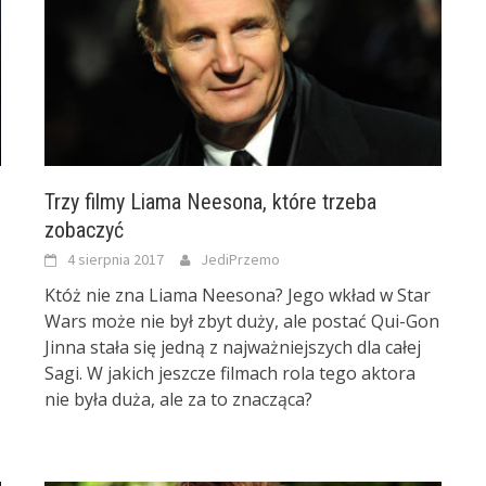
Trzy filmy Liama Neesona, które trzeba
zobaczyć
4 sierpnia 2017
JediPrzemo
Któż nie zna Liama Neesona? Jego wkład w Star
Wars może nie był zbyt duży, ale postać Qui-Gon
Jinna stała się jedną z najważniejszych dla całej
Sagi. W jakich jeszcze filmach rola tego aktora
nie była duża, ale za to znacząca?