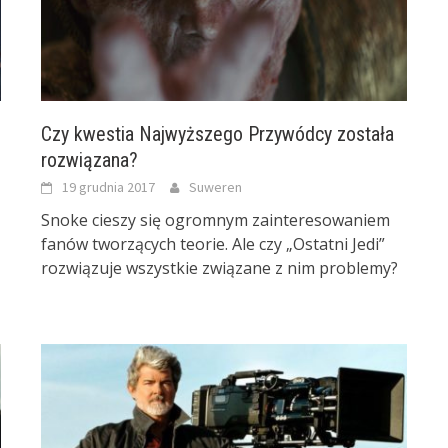
Czy kwestia Najwyższego Przywódcy została
rozwiązana?
19 grudnia 2017
Suweren
Snoke cieszy się ogromnym zainteresowaniem
fanów tworzących teorie. Ale czy „Ostatni Jedi”
rozwiązuje wszystkie związane z nim problemy?