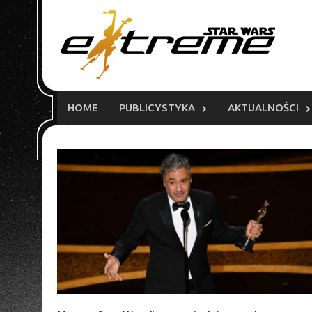
Skip
to
content
HOME
PUBLICYSTYKA
AKTUALNOŚCI