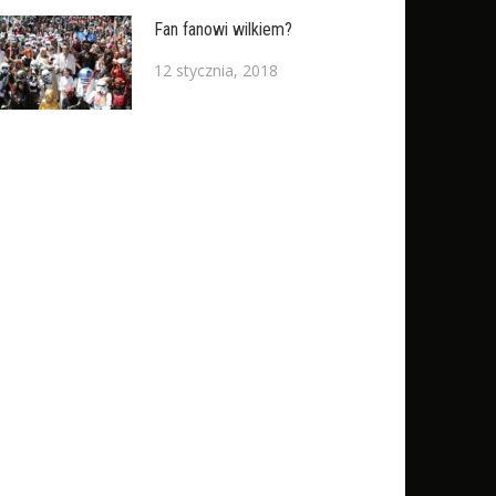
Fan fanowi wilkiem?
12 stycznia, 2018