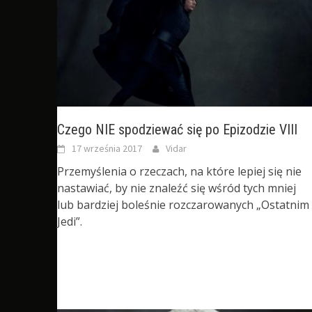
Czego NIE spodziewać się po Epizodzie VIII
17 września 2017
Vidar
Przemyślenia o rzeczach, na które lepiej się nie
nastawiać, by nie znaleźć się wśród tych mniej
lub bardziej boleśnie rozczarowanych „Ostatnim
Jedi”.