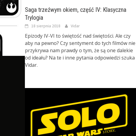
Saga trzeźwym okiem, część IV: Klasyczna
Trylogia
18 sierpnia 2018
Vidar
Epizody IV-VI to świętość nad świętości. Ale czy
aby na pewno? Czy sentyment do tych filmów nie
przykrywa nam prawdy o tym, że są one dalekie
od ideału? Na te i inne pytania odpowiedzi szuka
Vidar.