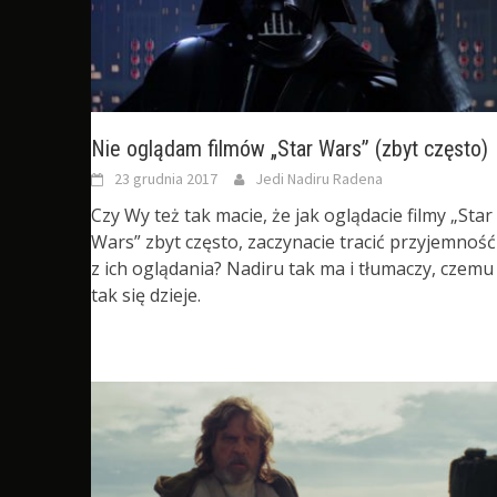
Nie oglądam filmów „Star Wars” (zbyt często)
23 grudnia 2017
Jedi Nadiru Radena
Czy Wy też tak macie, że jak oglądacie filmy „Star
Wars” zbyt często, zaczynacie tracić przyjemność
z ich oglądania? Nadiru tak ma i tłumaczy, czemu
tak się dzieje.