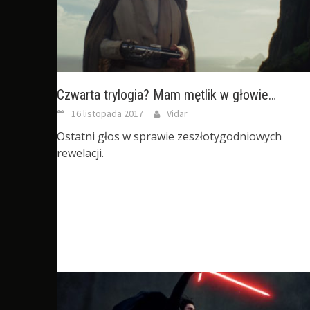
Czwarta trylogia? Mam mętlik w głowie…
16 listopada 2017
Vidar
Ostatni głos w sprawie zeszłotygodniowych
rewelacji.