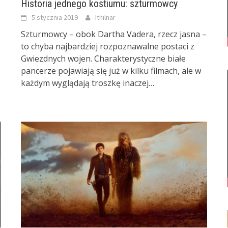
Historia jednego kostiumu: szturmowcy
5 stycznia 2019
Ithilnar
Szturmowcy – obok Dartha Vadera, rzecz jasna –
to chyba najbardziej rozpoznawalne postaci z
Gwiezdnych wojen. Charakterystyczne białe
pancerze pojawiają się już w kilku filmach, ale w
każdym wyglądają troszkę inaczej…