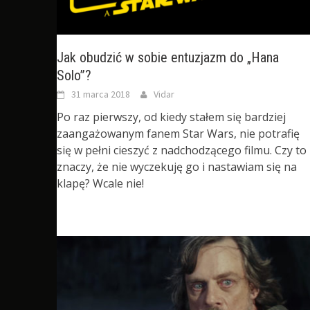
Jak obudzić w sobie entuzjazm do „Hana
Solo”?
31 marca 2018
Vidar
Po raz pierwszy, od kiedy stałem się bardziej
zaangażowanym fanem Star Wars, nie potrafię
się w pełni cieszyć z nadchodzącego filmu. Czy to
znaczy, że nie wyczekuję go i nastawiam się na
klapę? Wcale nie!