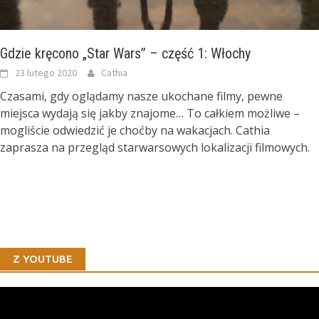
Gdzie kręcono „Star Wars” – część 1: Włochy
23 lutego 2020
Cathia
Czasami, gdy oglądamy nasze ukochane filmy, pewne
miejsca wydają się jakby znajome… To całkiem możliwe –
mogliście odwiedzić je choćby na wakacjach. Cathia
zaprasza na przegląd starwarsowych lokalizacji filmowych.
Z YOUTUBE