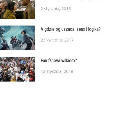
2 stycznia, 2018
A gdzie ogłuszacz, sens i logika?
23 kwietnia, 2017
Fan fanowi wilkiem?
12 stycznia, 2018