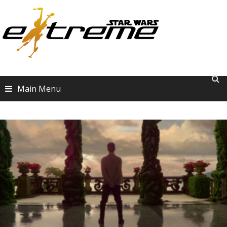
Skip
to
content
Main Menu