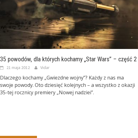
35 powodów, dla których kochamy „Star Wars” – część 2
21 maja 2012
Vidar
Dlaczego kochamy „Gwiezdne wojny”? Każdy z nas ma
swoje powody. Oto dziesięć kolejnych – a wszystko z okazji
35-tej rocznicy premiery „Nowej nadziei”.