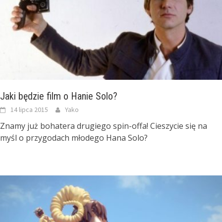
Jaki będzie film o Hanie Solo?
14 lipca 2015
Yako
Znamy już bohatera drugiego spin-offa! Cieszycie się na
myśl o przygodach młodego Hana Solo?