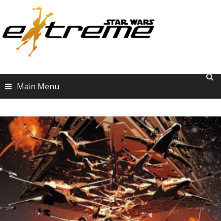
Skip
to
content
Main Menu