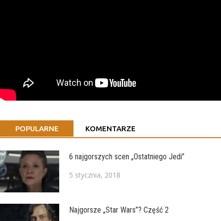
POPULARNE
KOMENTARZE
6 najgorszych scen „Ostatniego Jedi”
5 stycznia, 2018
Najgorsze „Star Wars”? Część 2