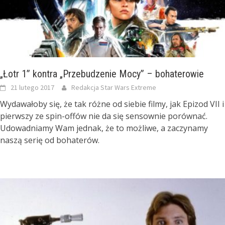
„Łotr 1” kontra „Przebudzenie Mocy” – bohaterowie
21 lutego 2017
Redakcja Star Wars Extreme
Wydawałoby się, że tak różne od siebie filmy, jak Epizod VII i
pierwszy ze spin-offów nie da się sensownie porównać.
Udowadniamy Wam jednak, że to możliwe, a zaczynamy
naszą serię od bohaterów.