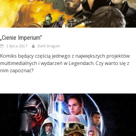
„Cienie Imperium”
1 lipca 2017
Dark Dragon
Komiks będący częścią jednego z największych projektów
multimedialnych i wydarzeń w Legendach. Czy warto się z
nim zapoznać?