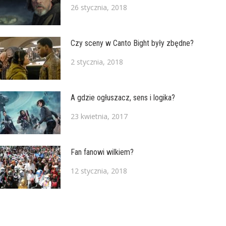
26 stycznia, 2018
Czy sceny w Canto Bight były zbędne?
2 stycznia, 2018
A gdzie ogłuszacz, sens i logika?
23 kwietnia, 2017
Fan fanowi wilkiem?
12 stycznia, 2018