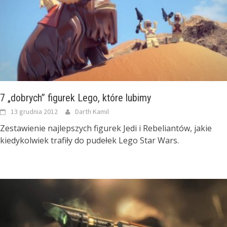
7 „dobrych” figurek Lego, które lubimy
13 grudnia 2012
Darth Kamil
Zestawienie najlepszych figurek Jedi i Rebeliantów, jakie
kiedykolwiek trafiły do pudełek Lego Star Wars.