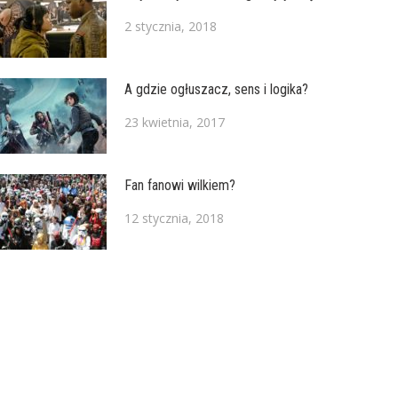
2 stycznia, 2018
A gdzie ogłuszacz, sens i logika?
23 kwietnia, 2017
Fan fanowi wilkiem?
12 stycznia, 2018