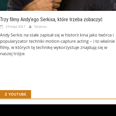
Trzy filmy Andy’ego Serkisa, które trzeba zobaczyć
19 maja 2017
Taraissu
Andy Serkis na stałe zapisał się w historii kina jako twórca i
popularyzator techniki motion-capture acting – i to właśnie
filmy, w których tę technikę wykorzystuje znajdują się w
naszej trójce.
Z YOUTUBE