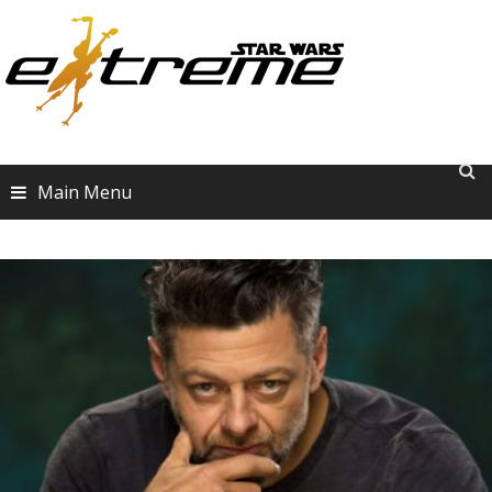
Skip
to
content
Main Menu