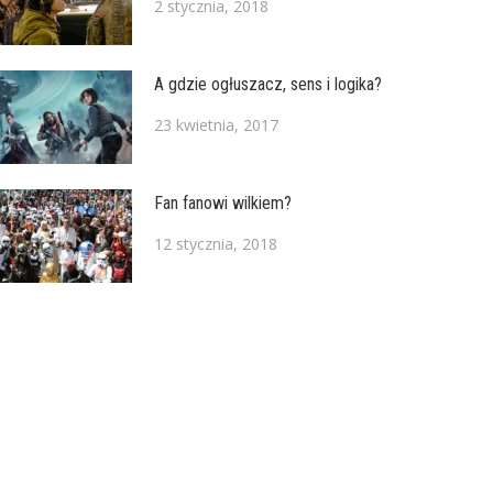
2 stycznia, 2018
A gdzie ogłuszacz, sens i logika?
23 kwietnia, 2017
Fan fanowi wilkiem?
12 stycznia, 2018