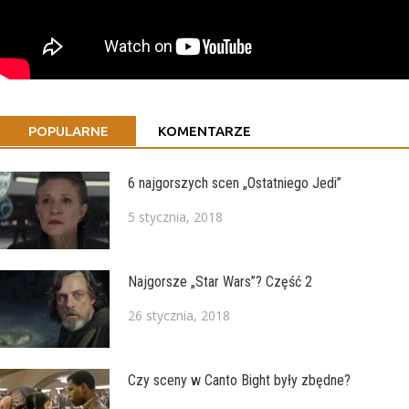
POPULARNE
KOMENTARZE
6 najgorszych scen „Ostatniego Jedi”
5 stycznia, 2018
Najgorsze „Star Wars”? Część 2
26 stycznia, 2018
Czy sceny w Canto Bight były zbędne?