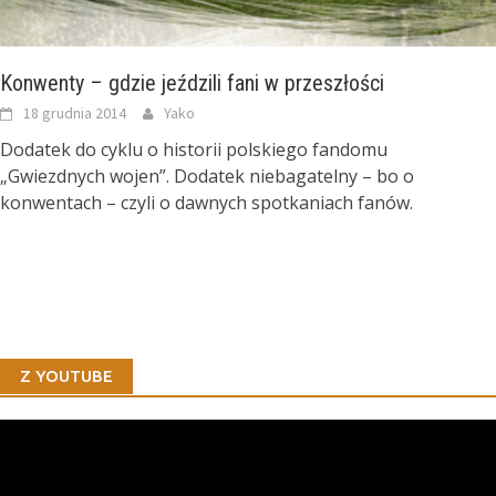
Konwenty – gdzie jeździli fani w przeszłości
18 grudnia 2014
Yako
Dodatek do cyklu o historii polskiego fandomu
„Gwiezdnych wojen”. Dodatek niebagatelny – bo o
konwentach – czyli o dawnych spotkaniach fanów.
Z YOUTUBE