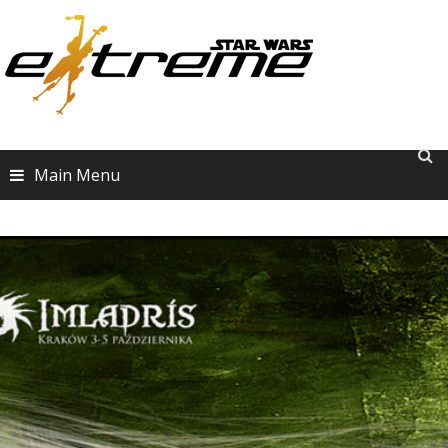
Skip
to
content
Main Menu