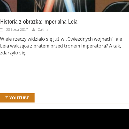
Historia z obrazka: imperialna Leia
28 lipca 2017
Cathia
Wiele rzeczy widziało się już w „Gwiezdnych wojnach”, ale
Leia walcząca z bratem przed tronem Imperatora? A tak,
zdarzyło się.
Z YOUTUBE