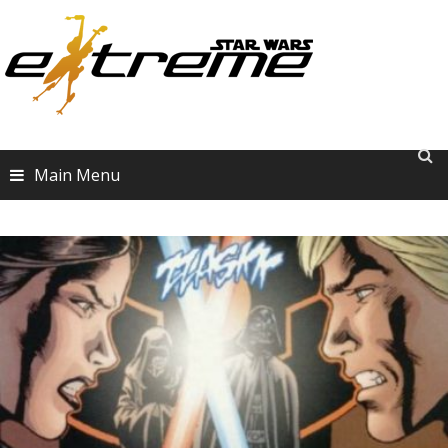
Skip
to
content
Main Menu