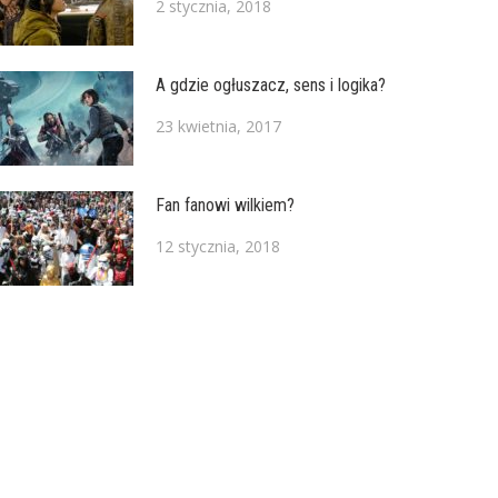
2 stycznia, 2018
A gdzie ogłuszacz, sens i logika?
23 kwietnia, 2017
Fan fanowi wilkiem?
12 stycznia, 2018