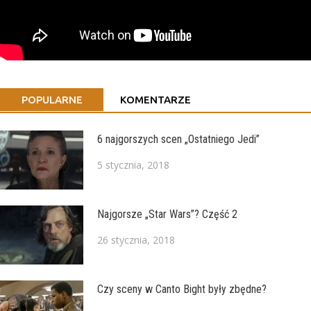
POPULARNE
KOMENTARZE
6 najgorszych scen „Ostatniego Jedi”
5 stycznia, 2018
Najgorsze „Star Wars”? Część 2
26 stycznia, 2018
Czy sceny w Canto Bight były zbędne?