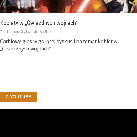
Kobiety w „Gwiezdnych wojnach”
14 maja 2012
Cathia
Cathiowy głos w gorącej dyskusji na temat kobiet w
„Gwiezdnych wojnach”.
Z YOUTUBE