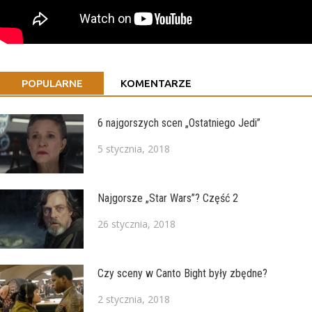
POPULARNE
KOMENTARZE
6 najgorszych scen „Ostatniego Jedi”
5 stycznia, 2018
Najgorsze „Star Wars”? Część 2
26 stycznia, 2018
Czy sceny w Canto Bight były zbędne?
2 stycznia, 2018