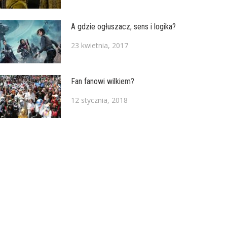
A gdzie ogłuszacz, sens i logika?
23 kwietnia, 2017
Fan fanowi wilkiem?
12 stycznia, 2018