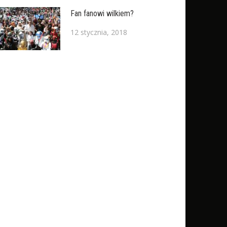
Fan fanowi wilkiem?
12 stycznia, 2018