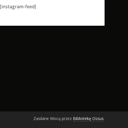
[instagram-feed]
Zasilane Mocą przez
Bibliotekę Ossus
.