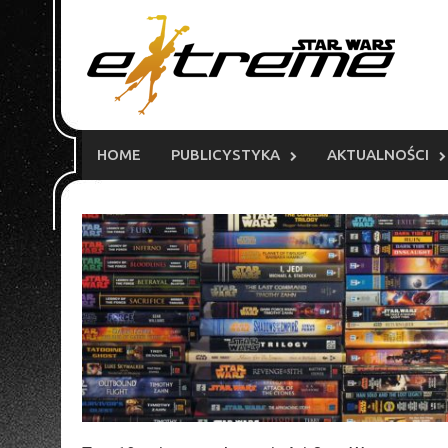
Skip
to
content
HOME
PUBLICYSTYKA
AKTUALNOŚCI