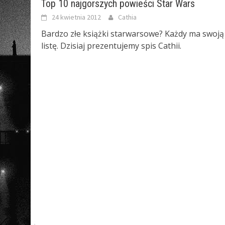
Top 10 najgorszych powieści Star Wars
24 kwietnia 2012
Cathia
Bardzo złe książki starwarsowe? Każdy ma swoją
listę. Dzisiaj prezentujemy spis Cathii.