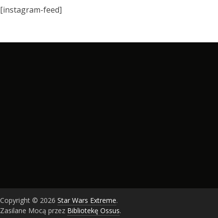
[instagram-feed]
Copyright © 2026
Star Wars Extreme
.
Zasilane Mocą przez
Bibliotekę Ossus
.