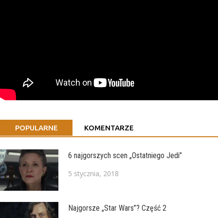
POPULARNE
KOMENTARZE
6 najgorszych scen „Ostatniego Jedi”
5 stycznia, 2018
Najgorsze „Star Wars”? Część 2