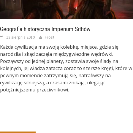
Geografia historyczna Imperium Sithów
13 sierpnia 2010
Frost
Każda cywilizacja ma swoją kolebkę, miejsce, gdzie się
narodziła i skąd zaczęła międzygwiezdne wędrówki.
Począwszy od jednej planety, zostawia swoje ślady na
kolejnych, jej władza zatacza coraz to szersze kręgi, które w
pewnym momencie zatrzymują się, natrafiwszy na
cywilizację silniejszą, a czasami znikają, ulegając
potężniejszemu przeciwnikowi.