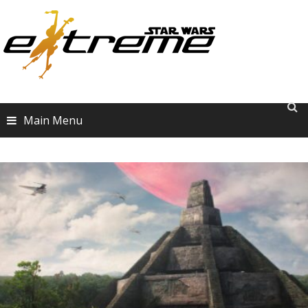
Skip
to
content
Main Menu