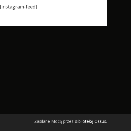
[instagram-feed]
Zasilane Mocą przez
Bibliotekę Ossus
.