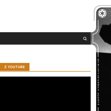
Z YOUTUBE