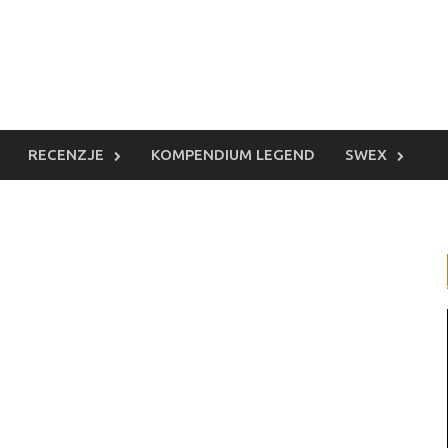
RECENZJE
KOMPENDIUM LEGEND
SWEX