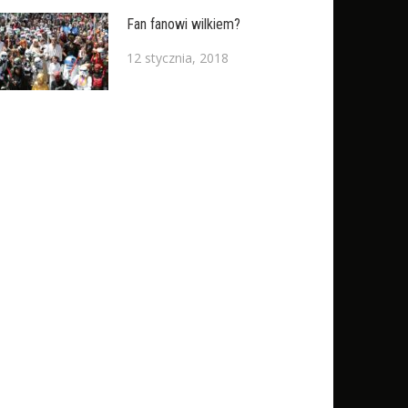
Fan fanowi wilkiem?
12 stycznia, 2018