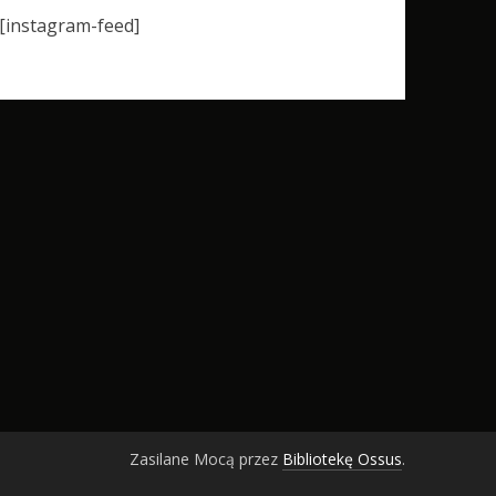
[instagram-feed]
Zasilane Mocą przez
Bibliotekę Ossus
.