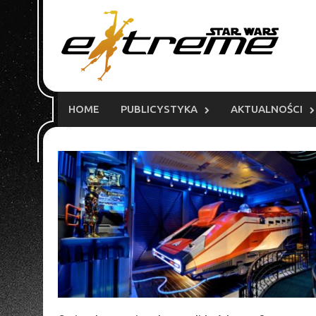
Skip
to
content
HOME
PUBLICYSTYKA
AKTUALNOŚCI