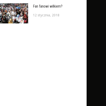
Fan fanowi wilkiem?
12 stycznia, 2018