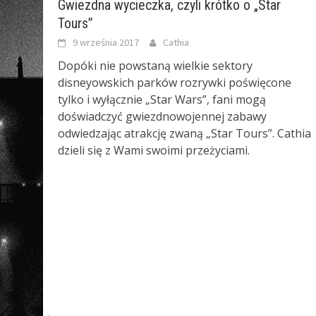
Gwiezdna wycieczka, czyli krótko o „Star
Tours”
9 września 2017
Cathia
Dopóki nie powstaną wielkie sektory
disneyowskich parków rozrywki poświęcone
tylko i wyłącznie „Star Wars”, fani mogą
doświadczyć gwiezdnowojennej zabawy
odwiedzając atrakcję zwaną „Star Tours”. Cathia
dzieli się z Wami swoimi przeżyciami.