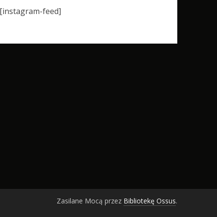
[instagram-feed]
Zasilane Mocą przez
Bibliotekę Ossus
.