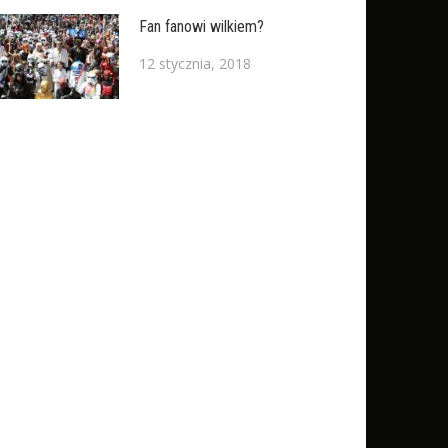
Fan fanowi wilkiem?
12 stycznia, 2018