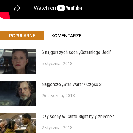
POPULARNE
KOMENTARZE
6 najgorszych scen „Ostatniego Jedi”
5 stycznia, 2018
Najgorsze „Star Wars”? Część 2
26 stycznia, 2018
Czy sceny w Canto Bight były zbędne?
2 stycznia, 2018