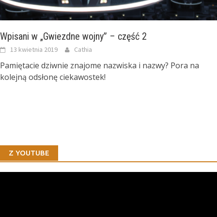
Wpisani w „Gwiezdne wojny” – część 2
13 kwietnia 2019
Cathia
Pamiętacie dziwnie znajome nazwiska i nazwy? Pora na
kolejną odsłonę ciekawostek!
Z YOUTUBE