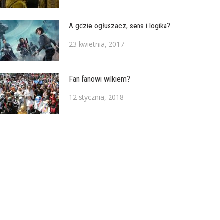
A gdzie ogłuszacz, sens i logika?
23 kwietnia, 2017
Fan fanowi wilkiem?
12 stycznia, 2018