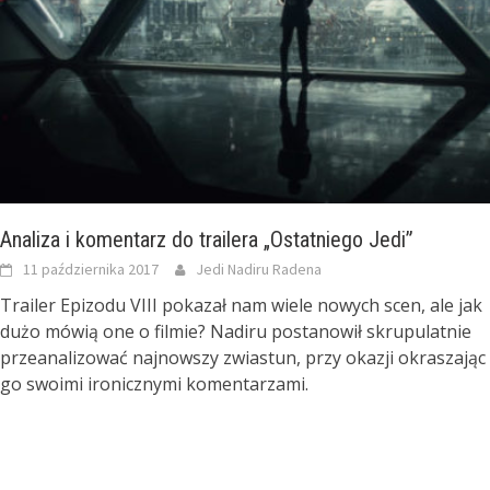
Analiza i komentarz do trailera „Ostatniego Jedi”
11 października 2017
Jedi Nadiru Radena
Trailer Epizodu VIII pokazał nam wiele nowych scen, ale jak
dużo mówią one o filmie? Nadiru postanowił skrupulatnie
przeanalizować najnowszy zwiastun, przy okazji okraszając
go swoimi ironicznymi komentarzami.