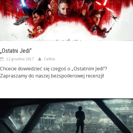
„Ostatni Jedi”
12 grudnia 2017
Cathia
Chcecie dowiedzieć się czegoś o „Ostatnim Jedi”?
Zapraszamy do naszej bezspoilerowej recenzji!