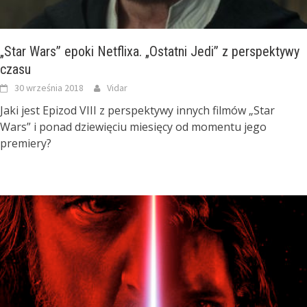
„Star Wars” epoki Netflixa. „Ostatni Jedi” z perspektywy
czasu
30 września 2018
Vidar
Jaki jest Epizod VIII z perspektywy innych filmów „Star
Wars” i ponad dziewięciu miesięcy od momentu jego
premiery?