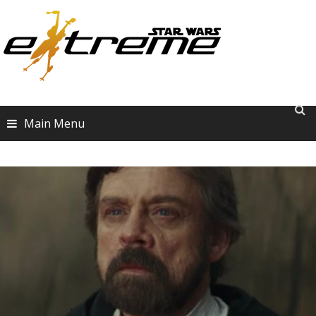
Skip
to
content
Main Menu