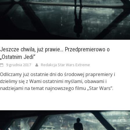
Jeszcze chwila, już prawie… Przedpremierowo o
„Ostatnim Jedi”
9 grudnia 2017
Redakcja Star Wars Extreme
Odliczamy już ostatnie dni do środowej prapremiery i
dzielimy się z Wami ostatnimi myślami, obawami i
nadziejami na temat najnowszego filmu „Star Wars”.