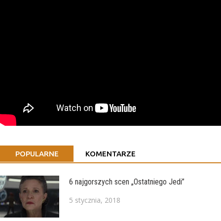
POPULARNE
KOMENTARZE
6 najgorszych scen „Ostatniego Jedi”
5 stycznia, 2018