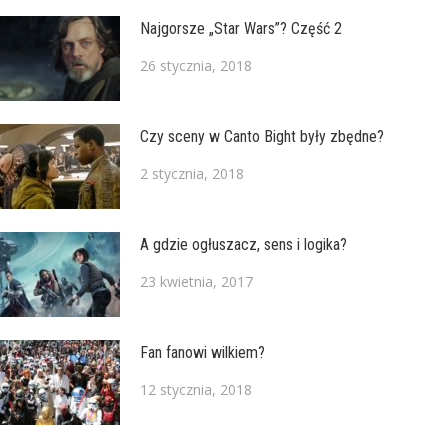
Najgorsze „Star Wars”? Część 2
26 stycznia, 2018
Czy sceny w Canto Bight były zbędne?
2 stycznia, 2018
A gdzie ogłuszacz, sens i logika?
23 kwietnia, 2017
Fan fanowi wilkiem?
12 stycznia, 2018