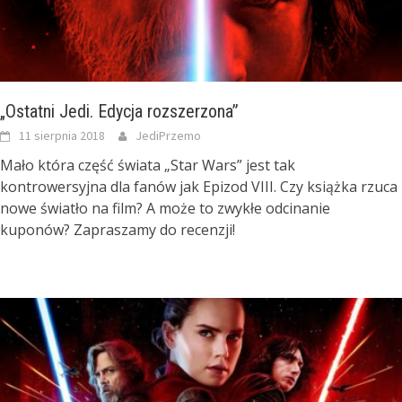
„Ostatni Jedi. Edycja rozszerzona”
11 sierpnia 2018
JediPrzemo
Mało która część świata „Star Wars” jest tak
kontrowersyjna dla fanów jak Epizod VIII. Czy książka rzuca
nowe światło na film? A może to zwykłe odcinanie
kuponów? Zapraszamy do recenzji!