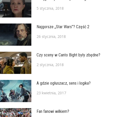
5 stycznia, 2018
Najgorsze „Star Wars”? Część 2
26 stycznia, 2018
Czy sceny w Canto Bight były zbędne?
2 stycznia, 2018
A gdzie ogłuszacz, sens i logika?
23 kwietnia, 2017
Fan fanowi wilkiem?