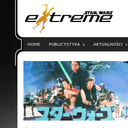
Skip
to
content
HOME
PUBLICYSTYKA
AKTUALNOŚCI