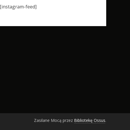
[instagram-feed]
Zasilane Mocą przez
Bibliotekę Ossus
.