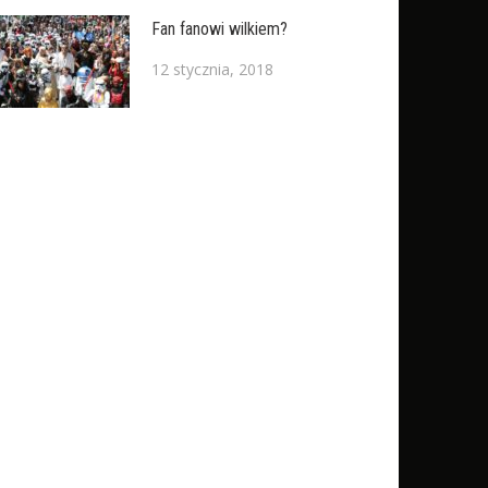
Fan fanowi wilkiem?
12 stycznia, 2018