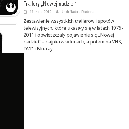
Trailery „Nowej nadziei”
18 maja 2012
Jedi Nadiru Radena
Zestawienie wszystkich trailerów i spotów
telewizyjnych, które ukazały się w latach 1976-
2011 i obwieszczały pojawienie się „Nowej
nadziei” – najpierw w kinach, a potem na VHS,
DVD i Blu-ray…