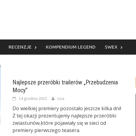
RECENZJE
KOMPENDIUM LEGEND
SWEX
Najlepsze przeróbki trailerów „Przebudzenia
Mocy”
14 grudnia 2015
Lisa
Do wielkiej premiery pozostało jeszcze kilka dni!
Z tej okazji prezentujemy najlepsze przeróbki
zwiastunów,które pojawiały się w sieci od
premiery pierwszego teasera.