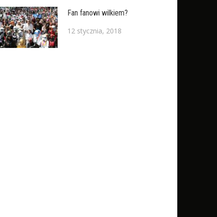
Fan fanowi wilkiem?
12 stycznia, 2018