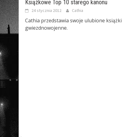
Książkowe Top 10 starego kanonu
24 stycznia 2012
Cathia
Cathia przedstawia swoje ulubione książki
gwiezdnowojenne.