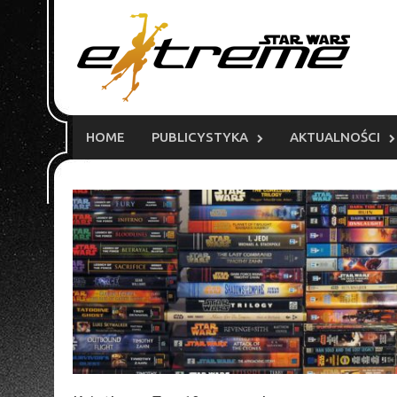
Skip
to
content
HOME
PUBLICYSTYKA
AKTUALNOŚCI