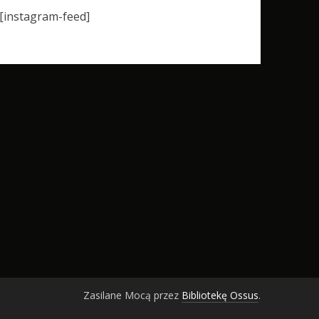
[instagram-feed]
Zasilane Mocą przez
Bibliotekę Ossus
.