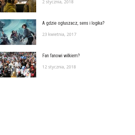
2 stycznia, 2018
A gdzie ogłuszacz, sens i logika?
23 kwietnia, 2017
Fan fanowi wilkiem?
12 stycznia, 2018