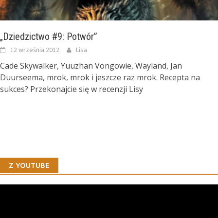
„Dziedzictwo #9: Potwór”
12 września 2012
Lisa
Cade Skywalker, Yuuzhan Vongowie, Wayland, Jan
Duurseema, mrok, mrok i jeszcze raz mrok. Recepta na
sukces? Przekonajcie się w recenzji Lisy
Z YOUTUBE