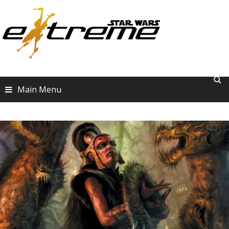
Skip
to
content
Main Menu