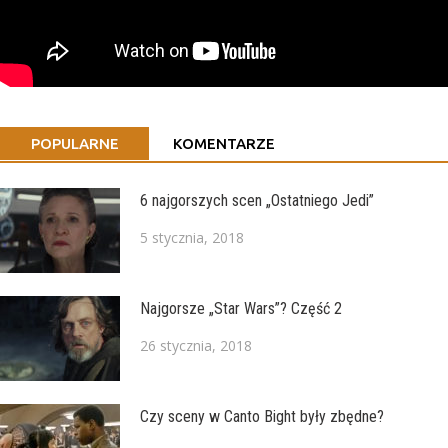
POPULARNE
KOMENTARZE
6 najgorszych scen „Ostatniego Jedi”
5 stycznia, 2018
Najgorsze „Star Wars”? Część 2
26 stycznia, 2018
Czy sceny w Canto Bight były zbędne?