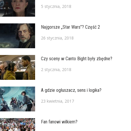
5 stycznia, 2018
Najgorsze „Star Wars”? Część 2
26 stycznia, 2018
Czy sceny w Canto Bight były zbędne?
2 stycznia, 2018
A gdzie ogłuszacz, sens i logika?
23 kwietnia, 2017
Fan fanowi wilkiem?