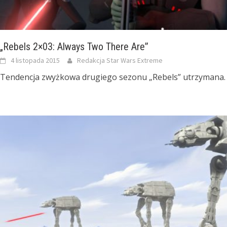
„Rebels 2×03: Always Two There Are”
4 listopada 2015
Redakcja Star Wars Extreme
Tendencja zwyżkowa drugiego sezonu „Rebels” utrzymana.