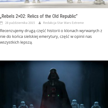
„Rebels 2×02: Relics of the Old Republic”
28 października 2015
Redakcja Star Wars Extreme
Recenzujemy drugą część historii o klonach wyrwanych z
nie do końca sielskiej emerytury, część w opinii nas
wszystkich lepszą.