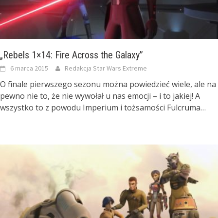
„Rebels 1×14: Fire Across the Galaxy”
6 marca 2015
Redakcja Star Wars Extreme
O finale pierwszego sezonu można powiedzieć wiele, ale na
pewno nie to, że nie wywołał u nas emocji – i to jakiej! A
wszystko to z powodu Imperium i tożsamości Fulcruma…