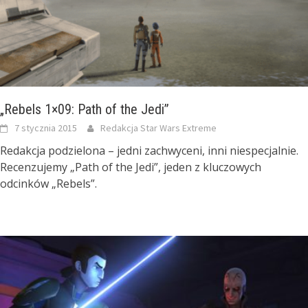
„Rebels 1×09: Path of the Jedi”
7 stycznia 2015
Redakcja Star Wars Extreme
Redakcja podzielona – jedni zachwyceni, inni niespecjalnie.
Recenzujemy „Path of the Jedi”, jeden z kluczowych
odcinków „Rebels”.