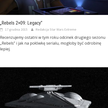
„Rebels 2×09: Legacy”
17 grudnia 2015
Redakcja Star Wars Extreme
Recenzujemy ostatni w tym roku odcinek drugiego sezonu
„Rebels” i jak na połówkę serialu, mogłoby być odrobinę
lepiej.