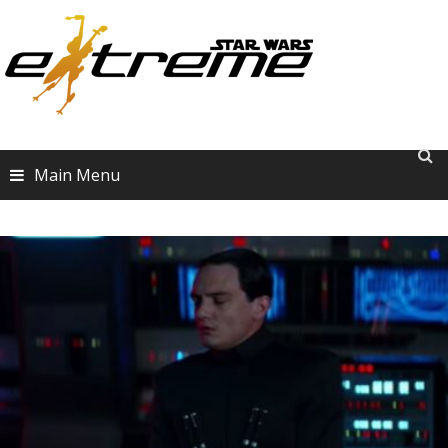
Skip
to
content
Main Menu