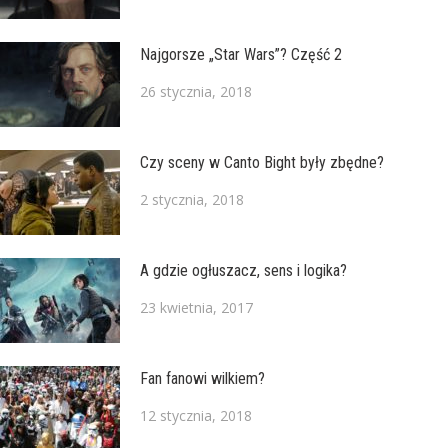
Najgorsze „Star Wars”? Część 2
26 stycznia, 2018
Czy sceny w Canto Bight były zbędne?
2 stycznia, 2018
A gdzie ogłuszacz, sens i logika?
23 kwietnia, 2017
Fan fanowi wilkiem?
12 stycznia, 2018