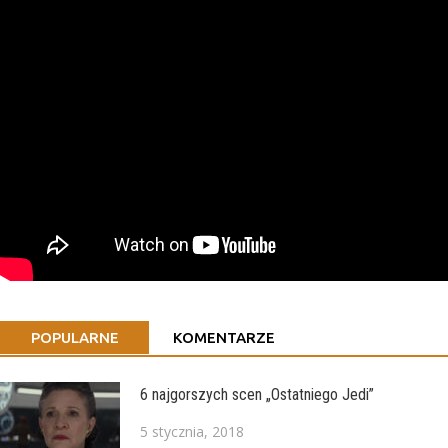
POPULARNE
KOMENTARZE
6 najgorszych scen „Ostatniego Jedi”
5 stycznia, 2018