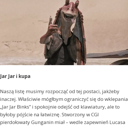
Jar Jar i kupa
Naszą listę musimy rozpocząć od tej postaci, jakżeby
inaczej. Właściwie mógłbym ograniczyć się do wklepania
„Jar Jar Binks” i spokojnie odejść od klawiatury, ale to
byłoby pójście na łatwiznę. Stworzony w CGI
pierdołowaty Gunganin miał – wedle zapewnień Lucasa