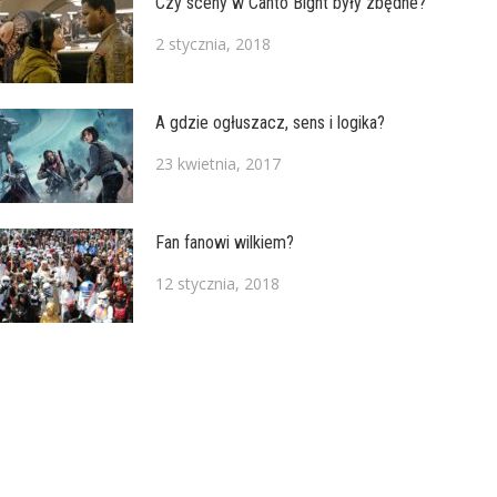
Czy sceny w Canto Bight były zbędne?
2 stycznia, 2018
A gdzie ogłuszacz, sens i logika?
23 kwietnia, 2017
Fan fanowi wilkiem?
12 stycznia, 2018