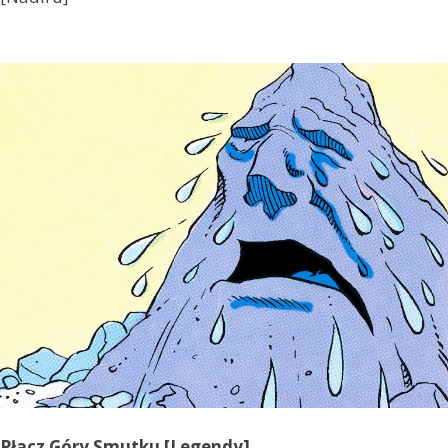
Płacz Góry Smutku [Legendy]