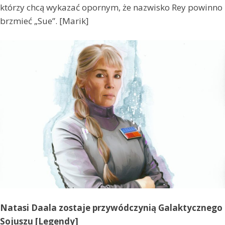
którzy chcą wykazać opornym, że nazwisko Rey powinno
brzmieć „Sue”. [Marik]
Natasi Daala zostaje przywódczynią Galaktycznego
Sojuszu [Legendy]