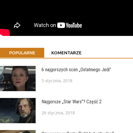
POPULARNE
KOMENTARZE
6 najgorszych scen „Ostatniego Jedi”
5 stycznia, 2018
Najgorsze „Star Wars”? Część 2
26 stycznia, 2018