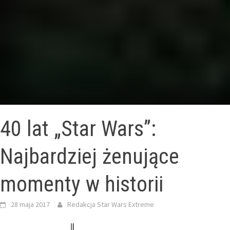
40 lat „Star Wars”:
Najbardziej żenujące
momenty w historii
28 maja 2017
Redakcja Star Wars Extreme