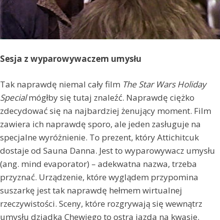
Sesja z wyparowywaczem umysłu
Tak naprawdę niemal cały film
The Star Wars Holiday
Special
mógłby się tutaj znaleźć. Naprawdę ciężko
zdecydować się na najbardziej żenujący moment. Film
zawiera ich naprawdę sporo, ale jeden zasługuje na
specjalne wyróżnienie. To prezent, który Attichitcuk
dostaje od Sauna Danna. Jest to wyparowywacz umysłu
(ang. mind evaporator) – adekwatna nazwa, trzeba
przyznać. Urządzenie, które wyglądem przypomina
suszarkę jest tak naprawdę hełmem wirtualnej
rzeczywistości. Sceny, które rozgrywają się wewnątrz
umysłu dziadka Chewiego to ostra jazda na kwasie.