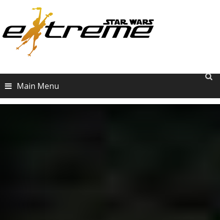
Skip
to
content
Main Menu