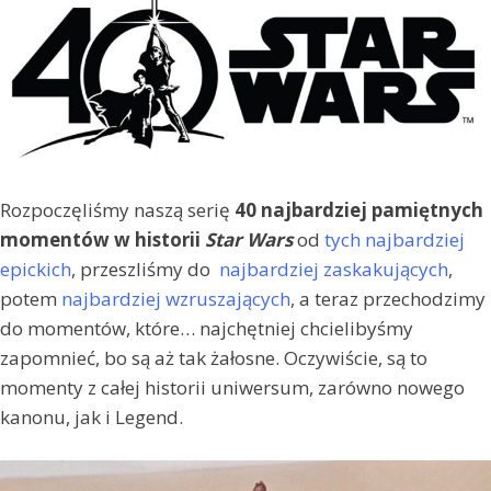
Rozpoczęliśmy naszą serię
40 najbardziej pamiętnych
momentów w historii
Star Wars
od
tych najbardziej
epickich
, przeszliśmy do
najbardziej zaskakujących
,
potem
najbardziej wzruszających
, a teraz przechodzimy
do momentów, które… najchętniej chcielibyśmy
zapomnieć, bo są aż tak żałosne. Oczywiście, są to
momenty z całej historii uniwersum, zarówno nowego
kanonu, jak i Legend.