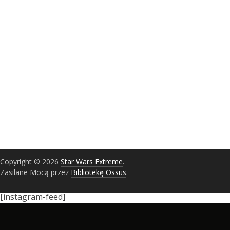
Copyright © 2026
Star Wars Extreme
.
Zasilane Mocą przez
Bibliotekę Ossus
.
[instagram-feed]