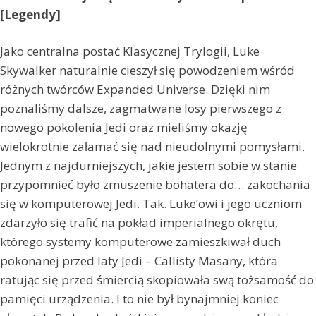
[Legendy]
Jako centralna postać Klasycznej Trylogii, Luke
Skywalker naturalnie cieszył się powodzeniem wśród
różnych twórców Expanded Universe. Dzięki nim
poznaliśmy dalsze, zagmatwane losy pierwszego z
nowego pokolenia Jedi oraz mieliśmy okazję
wielokrotnie załamać się nad nieudolnymi pomysłami.
Jednym z najdurniejszych, jakie jestem sobie w stanie
przypomnieć było zmuszenie bohatera do… zakochania
się w komputerowej Jedi. Tak. Luke’owi i jego uczniom
zdarzyło się trafić na pokład imperialnego okrętu,
którego systemy komputerowe zamieszkiwał duch
pokonanej przed laty Jedi – Callisty Masany, która
ratując się przed śmiercią skopiowała swą tożsamość do
pamięci urządzenia. I to nie był bynajmniej koniec