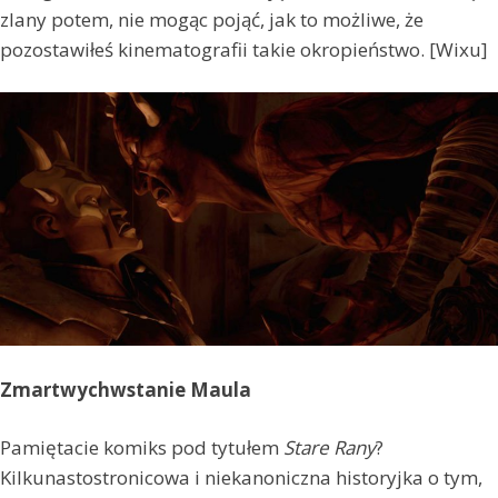
zlany potem, nie mogąc pojąć, jak to możliwe, że
pozostawiłeś kinematografii takie okropieństwo. [Wixu]
Zmartwychwstanie Maula
Pamiętacie komiks pod tytułem
Stare Rany
?
Kilkunastostronicowa i niekanoniczna historyjka o tym,