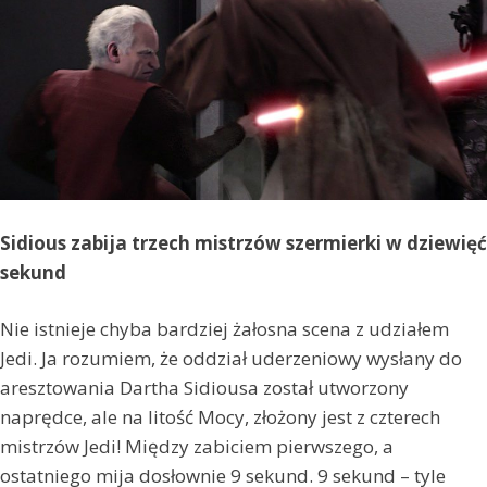
Sidious zabija trzech mistrzów szermierki w dziewięć
sekund
Nie istnieje chyba bardziej żałosna scena z udziałem
Jedi. Ja rozumiem, że oddział uderzeniowy wysłany do
aresztowania Dartha Sidiousa został utworzony
naprędce, ale na litość Mocy, złożony jest z czterech
mistrzów Jedi! Między zabiciem pierwszego, a
ostatniego mija dosłownie 9 sekund. 9 sekund – tyle