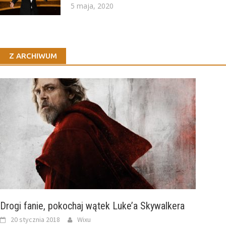
5 maja, 2020
Z ARCHIWUM
Drogi fanie, pokochaj wątek Luke’a Skywalkera
20 stycznia 2018
Wixu