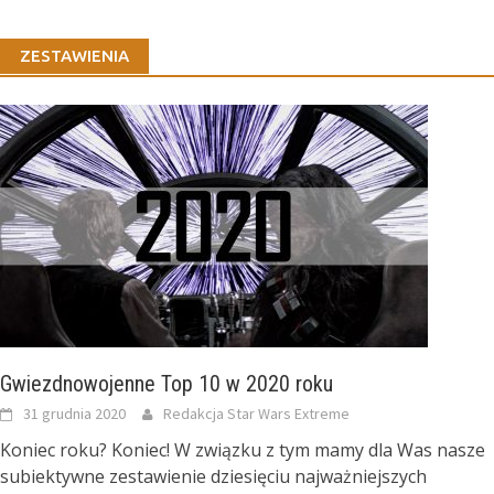
ZESTAWIENIA
Gwiezdnowojenne Top 10 w 2020 roku
31 grudnia 2020
Redakcja Star Wars Extreme
Koniec roku? Koniec! W związku z tym mamy dla Was nasze
subiektywne zestawienie dziesięciu najważniejszych