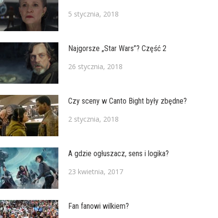
5 stycznia, 2018
Najgorsze „Star Wars”? Część 2
26 stycznia, 2018
Czy sceny w Canto Bight były zbędne?
2 stycznia, 2018
A gdzie ogłuszacz, sens i logika?
23 kwietnia, 2017
Fan fanowi wilkiem?