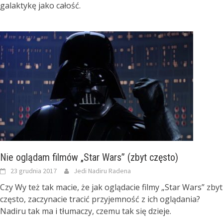
galaktykę jako całość.
Nie oglądam filmów „Star Wars” (zbyt często)
23 grudnia 2017
Jedi Nadiru Radena
Czy Wy też tak macie, że jak oglądacie filmy „Star Wars” zbyt
często, zaczynacie tracić przyjemność z ich oglądania?
Nadiru tak ma i tłumaczy, czemu tak się dzieje.