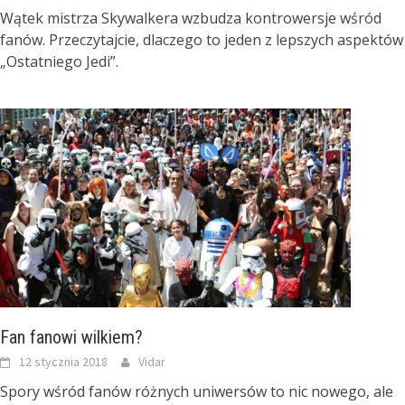
Wątek mistrza Skywalkera wzbudza kontrowersje wśród
fanów. Przeczytajcie, dlaczego to jeden z lepszych aspektów
„Ostatniego Jedi”.
Fan fanowi wilkiem?
12 stycznia 2018
Vidar
Spory wśród fanów różnych uniwersów to nic nowego, ale