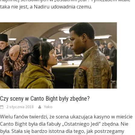
taka nie jest, a Nadiru udowadnia czemu.
Czy sceny w Canto Bight były zbędne?
2 stycznia 2018
Yako
Wielu fanów twierdzi, że scena ukazująca kasyno w mieście
Canto Bight była dla fabuły „Ostatniego Jedi” zbędna. Nie
była. Stała się bardzo istotna dla tego, jak postrzegamy