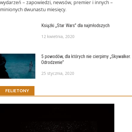
wydarzeń – zapowiedzi, newsów, premier i innych –
minionych dwunastu miesięcy.
Książki „Star Wars” dla najmłodszych
12 kwietnia, 2020
5 powodów, dla których nie cierpimy „Skywalker.
Odrodzenie”
25 stycznia, 2020
FELIETONY