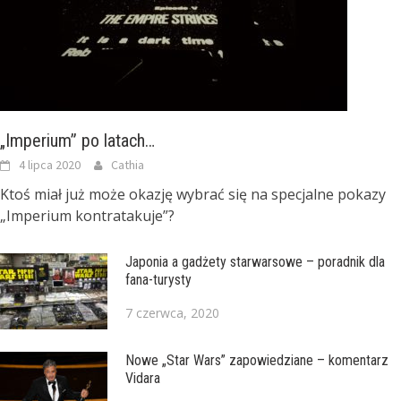
„Imperium” po latach…
4 lipca 2020
Cathia
Ktoś miał już może okazję wybrać się na specjalne pokazy
„Imperium kontratakuje”?
Japonia a gadżety starwarsowe – poradnik dla
fana-turysty
7 czerwca, 2020
Nowe „Star Wars” zapowiedziane – komentarz
Vidara