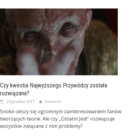
Czy kwestia Najwyższego Przywódcy została
rozwiązana?
19 grudnia 2017
Suweren
Snoke cieszy się ogromnym zainteresowaniem fanów
tworzących teorie. Ale czy „Ostatni Jedi” rozwiązuje
wszystkie związane z nim problemy?