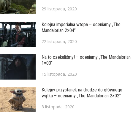
29 listopada, 2020
Kolejna imperialna wtopa – oceniamy „The
Mandalorian 2×04”
22 listopada, 2020
Na to czekaliśmy! – oceniamy „The Mandalorian
1×03”
15 listopada, 2020
Kolejny przystanek na drodze do głównego
wątku – oceniamy „The Mandalorian 2×02”
8 listopada, 2020