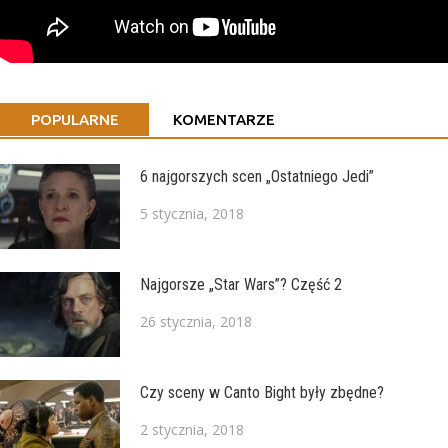
POPULARNE
KOMENTARZE
6 najgorszych scen „Ostatniego Jedi”
5 stycznia, 2018
Najgorsze „Star Wars”? Część 2
26 stycznia, 2018
Czy sceny w Canto Bight były zbędne?
2 stycznia, 2018