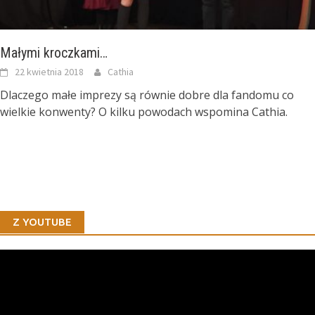
Małymi kroczkami…
22 kwietnia 2018
Cathia
Dlaczego małe imprezy są równie dobre dla fandomu co
wielkie konwenty? O kilku powodach wspomina Cathia.
Z YOUTUBE