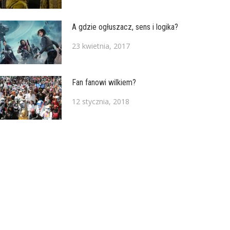
A gdzie ogłuszacz, sens i logika?
23 kwietnia, 2017
Fan fanowi wilkiem?
12 stycznia, 2018