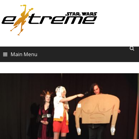
Skip
to
content
Main Menu