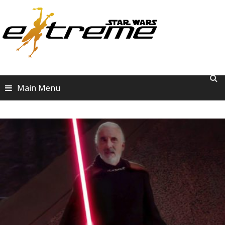
Skip
to
content
Main Menu