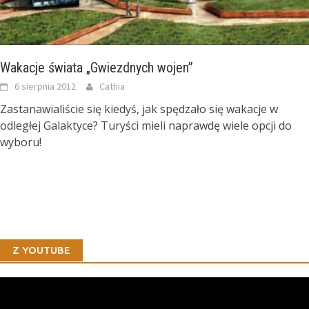
Wakacje świata „Gwiezdnych wojen”
6 sierpnia 2012
Cathia
Zastanawialiście się kiedyś, jak spędzało się wakacje w
odległej Galaktyce? Turyści mieli naprawdę wiele opcji do
wyboru!
Z YOUTUBE