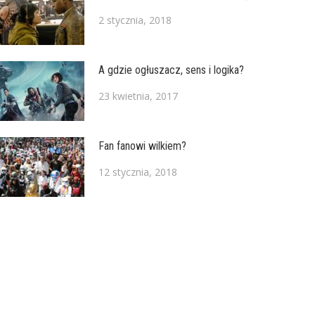
2 stycznia, 2018
A gdzie ogłuszacz, sens i logika?
23 kwietnia, 2017
Fan fanowi wilkiem?
12 stycznia, 2018