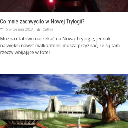
Co mnie zachwyciło w Nowej Trylogii?
5 września 2013
Cathia
Można etatowo narzekać na Nową Trylogię, jednak
najwięksi nawet malkontenci musza przyznać, że są tam
rzeczy wbijające w fotel.