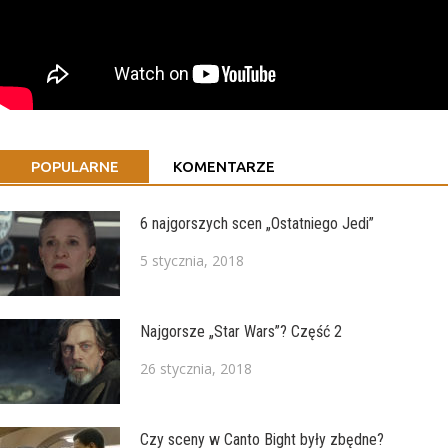
POPULARNE
KOMENTARZE
6 najgorszych scen „Ostatniego Jedi”
5 stycznia, 2018
Najgorsze „Star Wars”? Część 2
26 stycznia, 2018
Czy sceny w Canto Bight były zbędne?