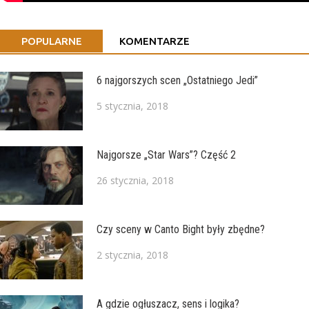
POPULARNE
KOMENTARZE
6 najgorszych scen „Ostatniego Jedi”
5 stycznia, 2018
Najgorsze „Star Wars”? Część 2
26 stycznia, 2018
Czy sceny w Canto Bight były zbędne?
2 stycznia, 2018
A gdzie ogłuszacz, sens i logika?