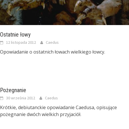
Ostatnie łowy
12 listopada 2012
Caedus
Opowiadanie o ostatnich łowach wielkiego łowcy.
Pożegnanie
30 września 2012
Caedus
Krótkie, debiutanckie opowiadanie Caedusa, opisujące
pożegnanie dwóch wielkich przyjaciół.