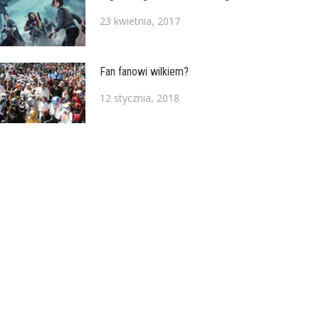
23 kwietnia, 2017
Fan fanowi wilkiem?
12 stycznia, 2018