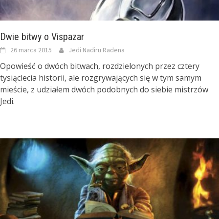
Dwie bitwy o Vispazar
26 marca 2015
Jedi Nadiru Radena
Opowieść o dwóch bitwach, rozdzielonych przez cztery
tysiąclecia historii, ale rozgrywających się w tym samym
mieście, z udziałem dwóch podobnych do siebie mistrzów
Jedi.