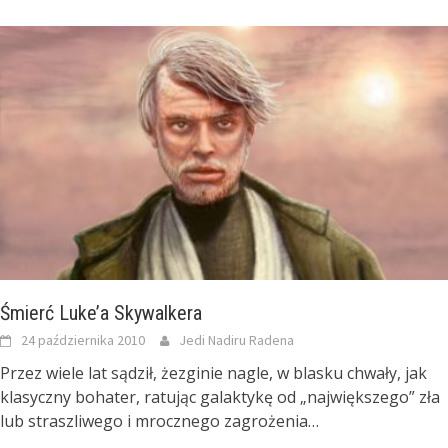
Śmierć Luke’a Skywalkera
24 października 2010
Jedi Nadiru Radena
Przez wiele lat sądził, żezginie nagle, w blasku chwały, jak
klasyczny bohater, ratując galaktykę od „największego” zła
lub straszliwego i mrocznego zagrożenia…