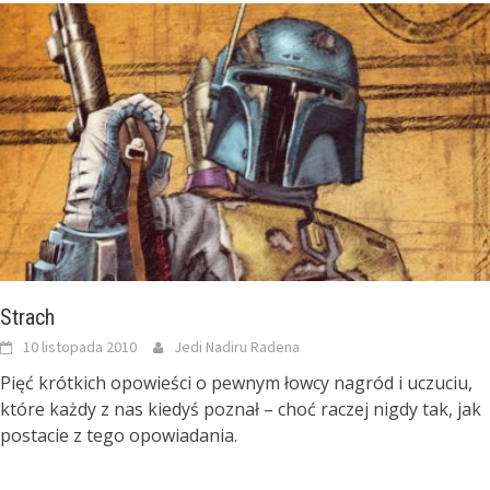
Strach
10 listopada 2010
Jedi Nadiru Radena
Pięć krótkich opowieści o pewnym łowcy nagród i uczuciu,
które każdy z nas kiedyś poznał – choć raczej nigdy tak, jak
postacie z tego opowiadania.