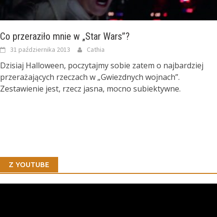
Co przeraziło mnie w „Star Wars”?
31 października 2013
Cathia
Dzisiaj Halloween, poczytajmy sobie zatem o najbardziej
przerażających rzeczach w „Gwiezdnych wojnach”.
Zestawienie jest, rzecz jasna, mocno subiektywne.
Z YOUTUBE