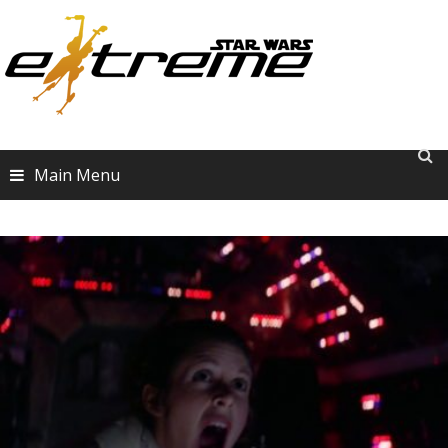
Skip
to
content
Main Menu