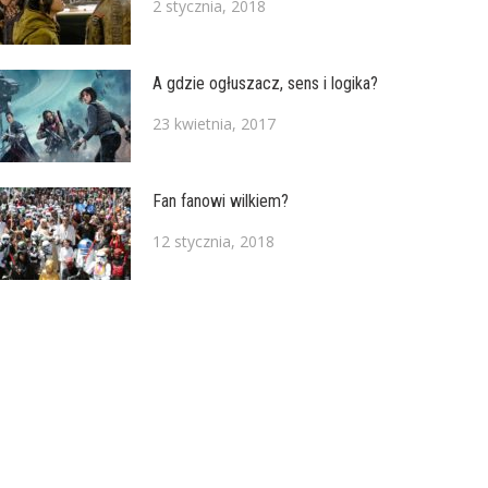
2 stycznia, 2018
A gdzie ogłuszacz, sens i logika?
23 kwietnia, 2017
Fan fanowi wilkiem?
12 stycznia, 2018