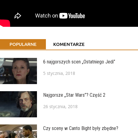
POPULARNE
KOMENTARZE
6 najgorszych scen „Ostatniego Jedi”
5 stycznia, 2018
Najgorsze „Star Wars”? Część 2
26 stycznia, 2018
Czy sceny w Canto Bight były zbędne?