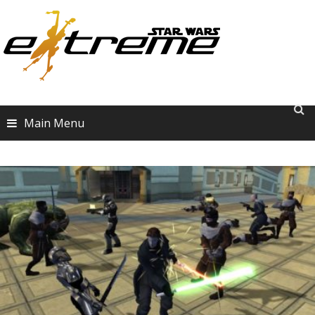
Skip
to
content
Main Menu