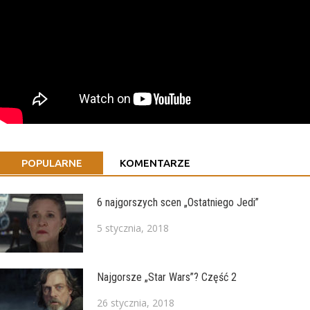
POPULARNE
KOMENTARZE
6 najgorszych scen „Ostatniego Jedi”
5 stycznia, 2018
Najgorsze „Star Wars”? Część 2
26 stycznia, 2018