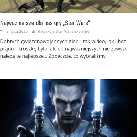
Najważniejsze dla nas gry „Star Wars”
7 lipca 2016
Redakcja Star Wars Extreme
Dobrych gwiezdnowojennych gier – tak wideo, jak i bez
prądu – troszkę było, ale do najważniejszych nie zawsze
należą te najlepsze… Zobaczcie, co wybraliśmy.