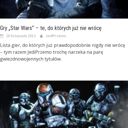
Gry „Star Wars” – te, do których już nie wrócę
28 listopada 2013
JediPrzemo
Lista gier, do których już prawdopodobnie nigdy nie wrócę
– tym razem JediPrzemo trochę narzeka na parę
gwiezdnowojennych tytułów.