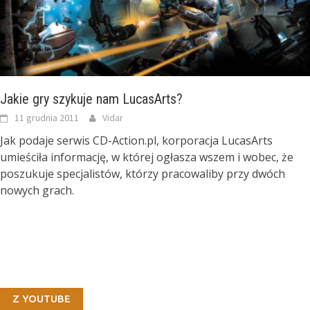
Jakie gry szykuje nam LucasArts?
11 grudnia 2011
Vidar
Jak podaje serwis CD-Action.pl, korporacja LucasArts
umieściła informację, w której ogłasza wszem i wobec, że
poszukuje specjalistów, którzy pracowaliby przy dwóch
nowych grach.
Z YOUTUBE