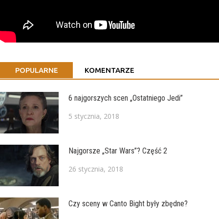
POPULARNE
KOMENTARZE
6 najgorszych scen „Ostatniego Jedi”
5 stycznia, 2018
Najgorsze „Star Wars”? Część 2
26 stycznia, 2018
Czy sceny w Canto Bight były zbędne?