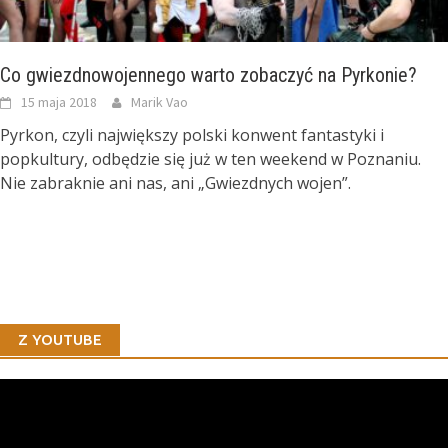
Co gwiezdnowojennego warto zobaczyć na Pyrkonie?
15 maja 2018
Marik Vao
Pyrkon, czyli największy polski konwent fantastyki i
popkultury, odbędzie się już w ten weekend w Poznaniu.
Nie zabraknie ani nas, ani „Gwiezdnych wojen”.
Z YOUTUBE