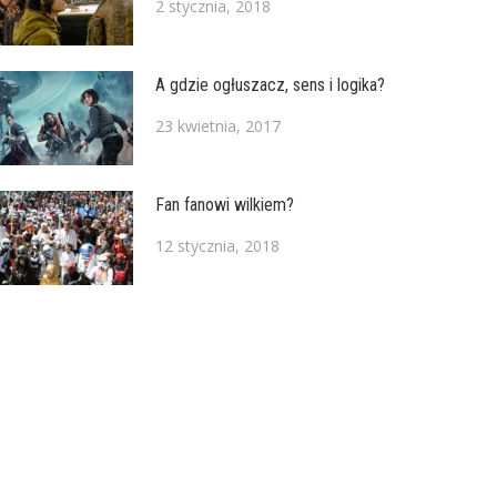
2 stycznia, 2018
A gdzie ogłuszacz, sens i logika?
23 kwietnia, 2017
Fan fanowi wilkiem?
12 stycznia, 2018