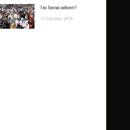
Fan fanowi wilkiem?
12 stycznia, 2018