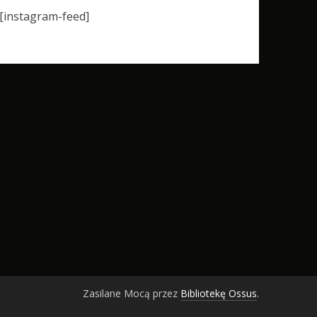
[instagram-feed]
Zasilane Mocą przez
Bibliotekę Ossus
.