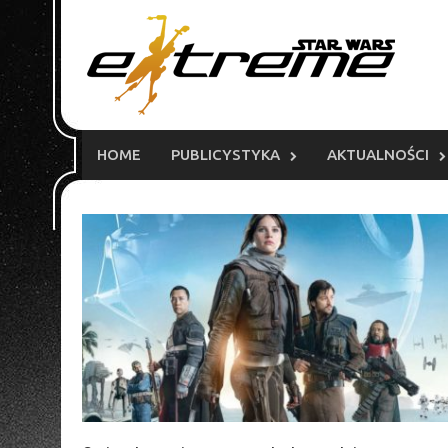
Skip
to
content
HOME
PUBLICYSTYKA
AKTUALNOŚCI