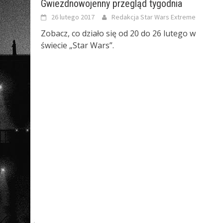
Gwiezdnowojenny przegląd tygodnia
26 lutego 2017
Redakcja Star Wars Extreme
Zobacz, co działo się od 20 do 26 lutego w
świecie „Star Wars”.