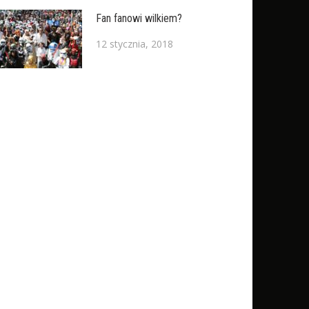
Fan fanowi wilkiem?
12 stycznia, 2018