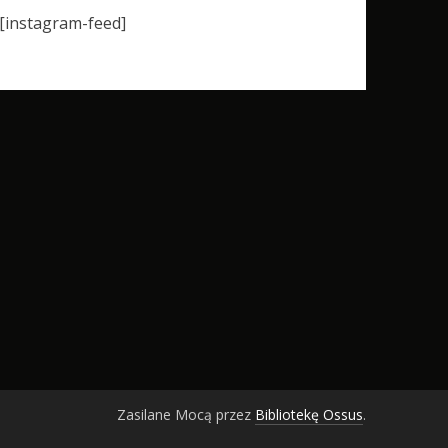
[instagram-feed]
Zasilane Mocą przez
Bibliotekę Ossus
.