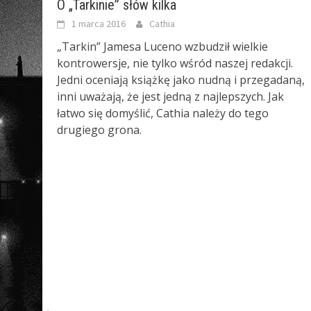
O „Tarkinie” słów kilka
1 marca 2016
Cathia
„Tarkin” Jamesa Luceno wzbudził wielkie
kontrowersje, nie tylko wśród naszej redakcji.
Jedni oceniają książkę jako nudną i przegadaną,
inni uważają, że jest jedną z najlepszych. Jak
łatwo się domyślić, Cathia należy do tego
drugiego grona.