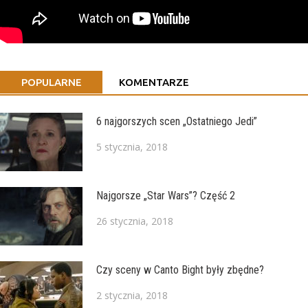
POPULARNE
KOMENTARZE
6 najgorszych scen „Ostatniego Jedi”
5 stycznia, 2018
Najgorsze „Star Wars”? Część 2
26 stycznia, 2018
Czy sceny w Canto Bight były zbędne?
2 stycznia, 2018