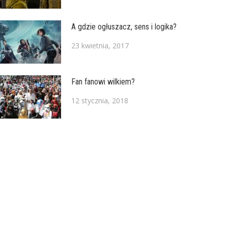
A gdzie ogłuszacz, sens i logika?
23 kwietnia, 2017
Fan fanowi wilkiem?
12 stycznia, 2018