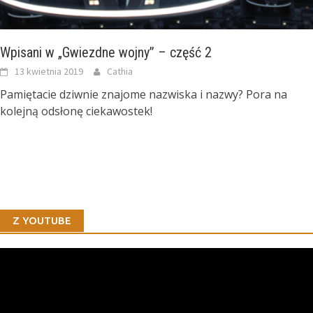
Wpisani w „Gwiezdne wojny” – część 2
13 kwietnia 2019
Cathia
Pamiętacie dziwnie znajome nazwiska i nazwy? Pora na
kolejną odsłonę ciekawostek!
Z YOUTUBE