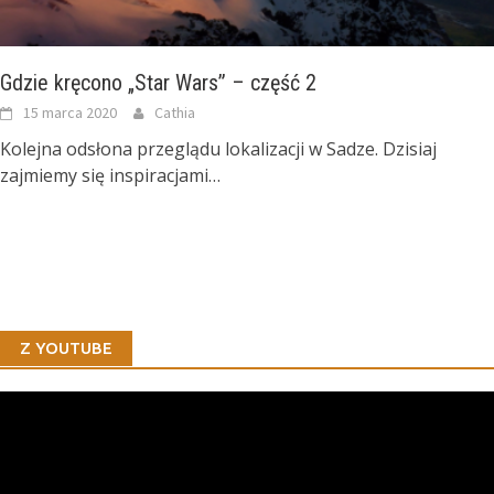
Gdzie kręcono „Star Wars” – część 2
15 marca 2020
Cathia
Kolejna odsłona przeglądu lokalizacji w Sadze. Dzisiaj
zajmiemy się inspiracjami…
Z YOUTUBE