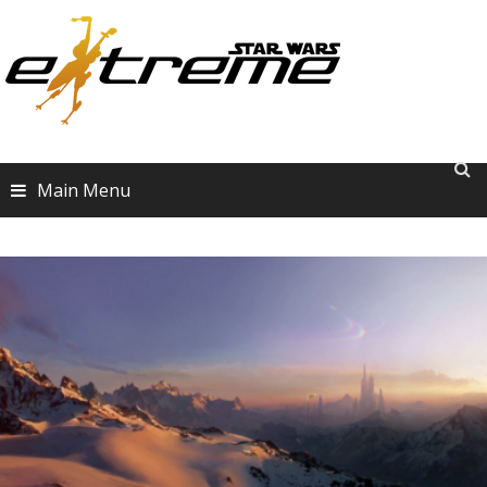
Skip
to
content
Main Menu