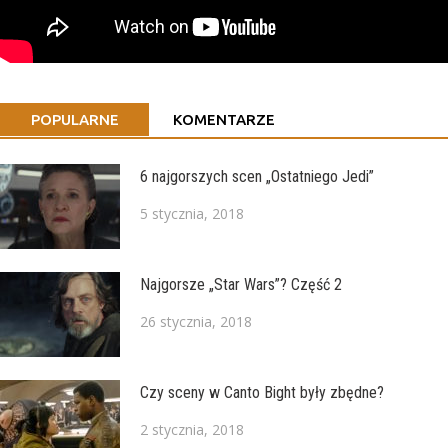
POPULARNE
KOMENTARZE
6 najgorszych scen „Ostatniego Jedi”
5 stycznia, 2018
Najgorsze „Star Wars”? Część 2
26 stycznia, 2018
Czy sceny w Canto Bight były zbędne?
2 stycznia, 2018