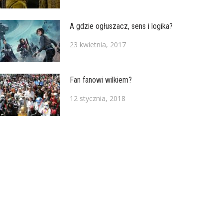
A gdzie ogłuszacz, sens i logika?
23 kwietnia, 2017
Fan fanowi wilkiem?
12 stycznia, 2018