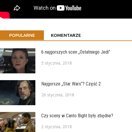
POPULARNE
KOMENTARZE
6 najgorszych scen „Ostatniego Jedi”
5 stycznia, 2018
Najgorsze „Star Wars”? Część 2
26 stycznia, 2018
Czy sceny w Canto Bight były zbędne?
2 stycznia, 2018