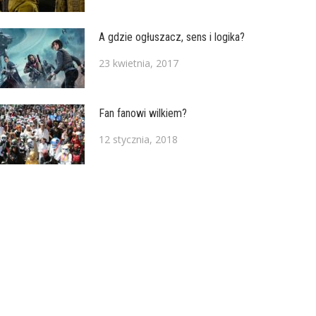
A gdzie ogłuszacz, sens i logika?
23 kwietnia, 2017
Fan fanowi wilkiem?
12 stycznia, 2018