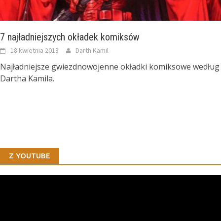
7 najładniejszych okładek komiksów
18 kwietnia 2013
Darth Kamil
Najładniejsze gwiezdnowojenne okładki komiksowe według
Dartha Kamila.
Z YOUTUBE