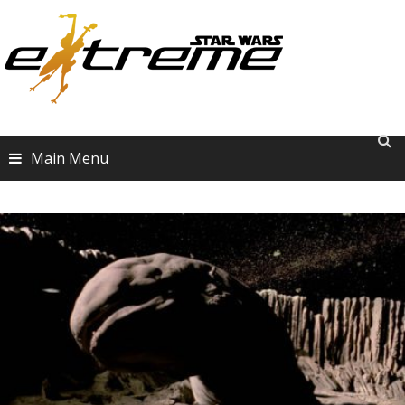
Skip
to
content
Main Menu