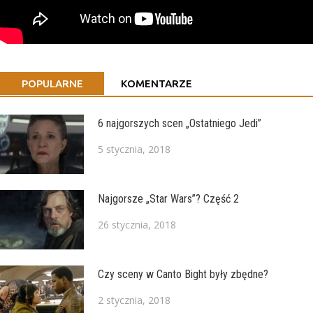
POPULARNE
KOMENTARZE
6 najgorszych scen „Ostatniego Jedi”
5 stycznia, 2018
Najgorsze „Star Wars”? Część 2
26 stycznia, 2018
Czy sceny w Canto Bight były zbędne?
2 stycznia, 2018