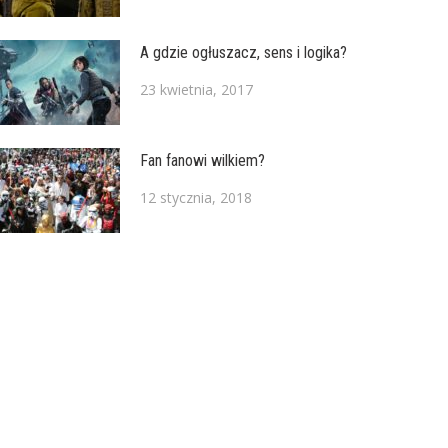
A gdzie ogłuszacz, sens i logika?
23 kwietnia, 2017
Fan fanowi wilkiem?
12 stycznia, 2018