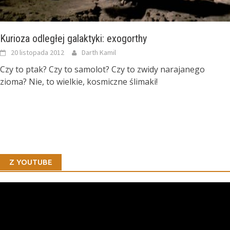
Kurioza odległej galaktyki: exogorthy
20 listopada 2012
Darth Kamil
Czy to ptak? Czy to samolot? Czy to zwidy narajanego
zioma? Nie, to wielkie, kosmiczne ślimaki!
Z YOUTUBE