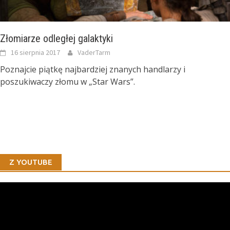
Złomiarze odległej galaktyki
16 sierpnia 2017
VaderTarm
Poznajcie piątkę najbardziej znanych handlarzy i
poszukiwaczy złomu w „Star Wars”.
Z YOUTUBE