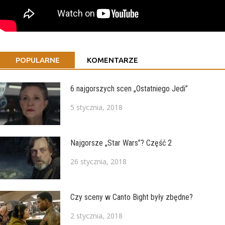
POPULARNE
KOMENTARZE
6 najgorszych scen „Ostatniego Jedi”
5 stycznia, 2018
Najgorsze „Star Wars”? Część 2
26 stycznia, 2018
Czy sceny w Canto Bight były zbędne?
2 stycznia, 2018