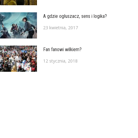
A gdzie ogłuszacz, sens i logika?
23 kwietnia, 2017
Fan fanowi wilkiem?
12 stycznia, 2018