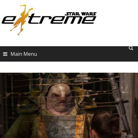
Skip
to
content
Main Menu