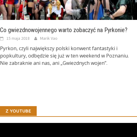
Co gwiezdnowojennego warto zobaczyć na Pyrkonie?
15 maja 2018
Marik Vao
Pyrkon, czyli największy polski konwent fantastyki i
popkultury, odbędzie się już w ten weekend w Poznaniu.
Nie zabraknie ani nas, ani „Gwiezdnych wojen”.
Z YOUTUBE