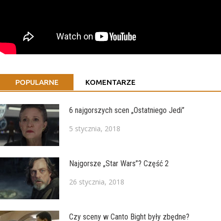
POPULARNE
KOMENTARZE
6 najgorszych scen „Ostatniego Jedi”
5 stycznia, 2018
Najgorsze „Star Wars”? Część 2
26 stycznia, 2018
Czy sceny w Canto Bight były zbędne?