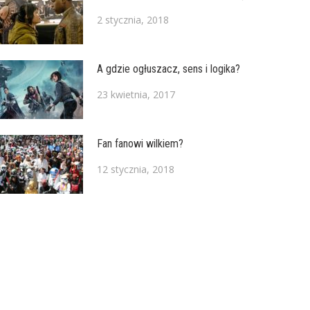
2 stycznia, 2018
A gdzie ogłuszacz, sens i logika?
23 kwietnia, 2017
Fan fanowi wilkiem?
12 stycznia, 2018