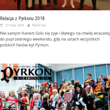
Relacja z Pyrkonu 2018
27 maja 2018
Marik Vao
Nie samym Hanem Solo się żyje i dlatego na chwilę wracamy
do poprzedniego weekendu, gdy na ustach wszystkich
polskich fanów był Pyrkon.