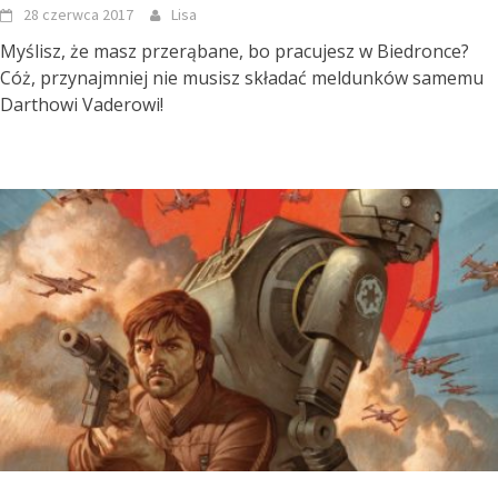
28 czerwca 2017
Lisa
Myślisz, że masz przerąbane, bo pracujesz w Biedronce?
Cóż, przynajmniej nie musisz składać meldunków samemu
Darthowi Vaderowi!