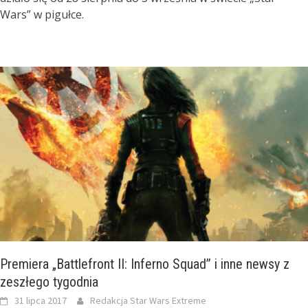
Wars” w pigułce.
Premiera „Battlefront II: Inferno Squad” i inne newsy z
zeszłego tygodnia
31 lipca 2017
Redakcja Star Wars Extreme