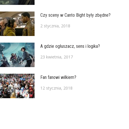
Czy sceny w Canto Bight były zbędne?
2 stycznia, 2018
A gdzie ogłuszacz, sens i logika?
23 kwietnia, 2017
Fan fanowi wilkiem?
12 stycznia, 2018