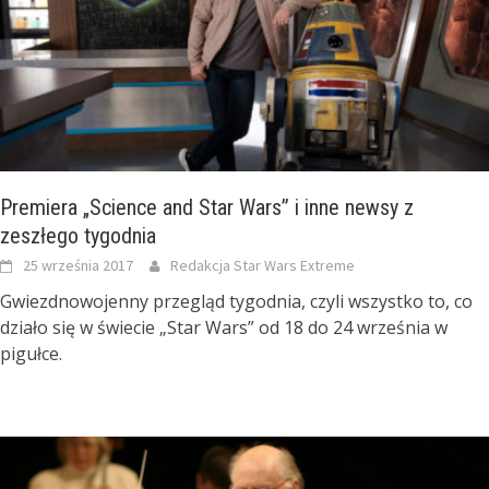
Premiera „Science and Star Wars” i inne newsy z
zeszłego tygodnia
25 września 2017
Redakcja Star Wars Extreme
Gwiezdnowojenny przegląd tygodnia, czyli wszystko to, co
działo się w świecie „Star Wars” od 18 do 24 września w
pigułce.