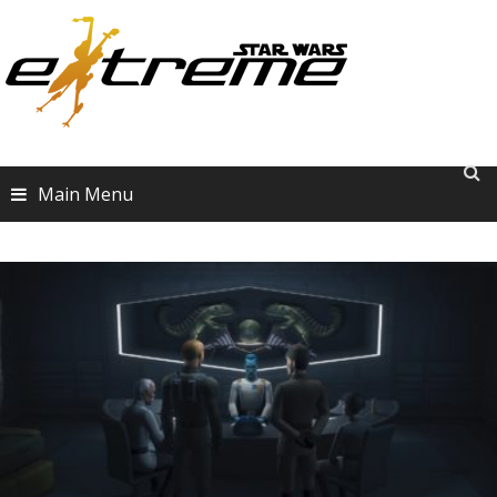
Skip
to
content
Main Menu