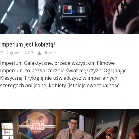
Imperium jest kobietą!
2 grudnia 2017
Ithilnar
Imperium Galaktyczne, przede wszystkim filmowe
Imperium, to bezsprzecznie świat mężczyzn. Oglądając
Klasyczną Trylogię nie uświadczysz w imperialnych
szeregach ani jednej kobiety (istnieje ewentualność,