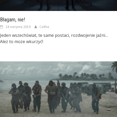
Błagam, nie!
24 sierpnia 2019
Cathia
Jeden wszechświat, te same postaci, rozdwojenie jaźni…
Ależ to może wkurzyć!