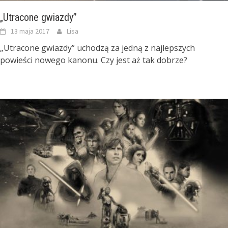
„Utracone gwiazdy”
13 maja 2017
Lisa
„Utracone gwiazdy” uchodzą za jedną z najlepszych
powieści nowego kanonu. Czy jest aż tak dobrze?