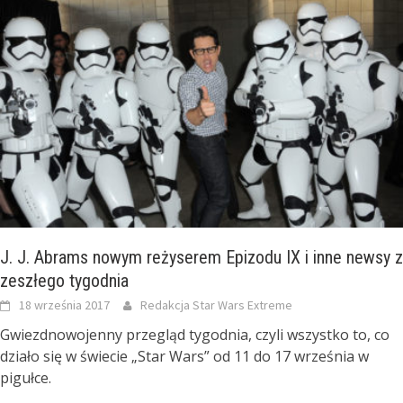
J. J. Abrams nowym reżyserem Epizodu IX i inne newsy z
zeszłego tygodnia
18 września 2017
Redakcja Star Wars Extreme
Gwiezdnowojenny przegląd tygodnia, czyli wszystko to, co
działo się w świecie „Star Wars” od 11 do 17 września w
pigułce.