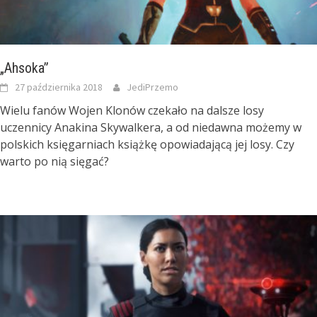
„Ahsoka”
27 października 2018
JediPrzemo
Wielu fanów Wojen Klonów czekało na dalsze losy
uczennicy Anakina Skywalkera, a od niedawna możemy w
polskich księgarniach książkę opowiadającą jej losy. Czy
warto po nią sięgać?