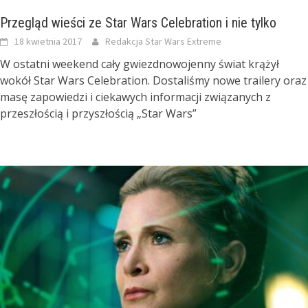
Przegląd wieści ze Star Wars Celebration i nie tylko
18 kwietnia 2017
Redakcja Star Wars Extreme
W ostatni weekend cały gwiezdnowojenny świat krążył
wokół Star Wars Celebration. Dostaliśmy nowe trailery oraz
masę zapowiedzi i ciekawych informacji związanych z
przeszłością i przyszłością „Star Wars”