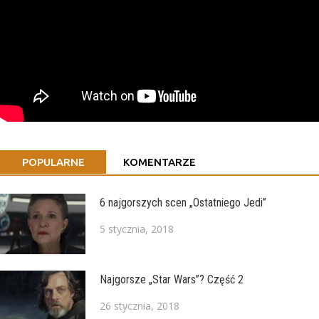
POPULARNE
KOMENTARZE
6 najgorszych scen „Ostatniego Jedi”
5 stycznia, 2018
Najgorsze „Star Wars”? Część 2
26 stycznia, 2018