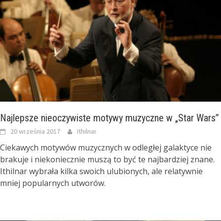
Najlepsze nieoczywiste motywy muzyczne w „Star Wars”
20 września 2017
Ithilnar
Ciekawych motywów muzycznych w odległej galaktyce nie
brakuje i niekoniecznie muszą to być te najbardziej znane.
Ithilnar wybrała kilka swoich ulubionych, ale relatywnie
mniej popularnych utworów.