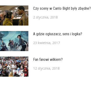
Czy sceny w Canto Bight były zbędne?
2 stycznia, 2018
A gdzie ogłuszacz, sens i logika?
23 kwietnia, 2017
Fan fanowi wilkiem?
12 stycznia, 2018