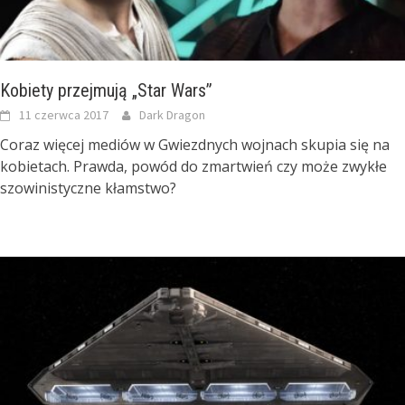
Kobiety przejmują „Star Wars”
11 czerwca 2017
Dark Dragon
Coraz więcej mediów w Gwiezdnych wojnach skupia się na
kobietach. Prawda, powód do zmartwień czy może zwykłe
szowinistyczne kłamstwo?