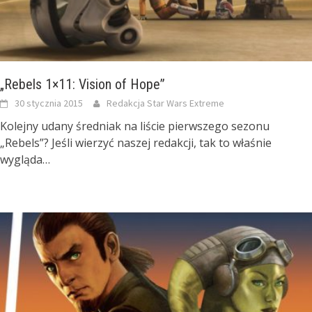
„Rebels 1×11: Vision of Hope”
30 stycznia 2015
Redakcja Star Wars Extreme
Kolejny udany średniak na liście pierwszego sezonu
„Rebels”? Jeśli wierzyć naszej redakcji, tak to właśnie
wygląda…