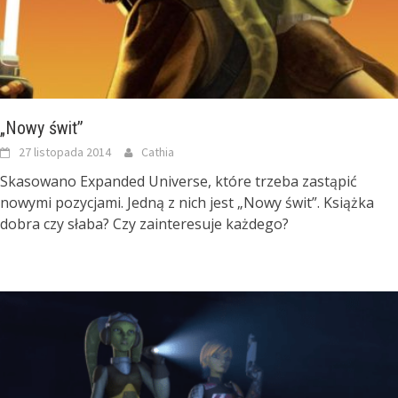
„Nowy świt”
27 listopada 2014
Cathia
Skasowano Expanded Universe, które trzeba zastąpić
nowymi pozycjami. Jedną z nich jest „Nowy świt”. Książka
dobra czy słaba? Czy zainteresuje każdego?