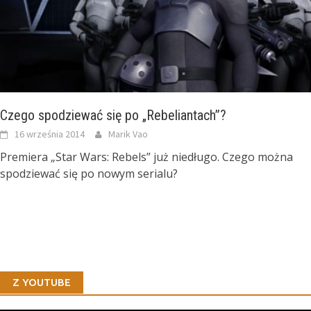
Czego spodziewać się po „Rebeliantach”?
16 września 2014
Marik Vao
Premiera „Star Wars: Rebels” już niedługo. Czego można
spodziewać się po nowym serialu?
Z YOUTUBE