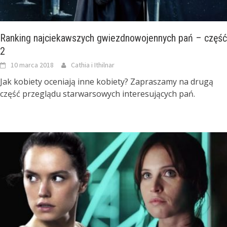
Ranking najciekawszych gwiezdnowojennych pań – część
2
10 marca 2018
Cathia i Ithilnar
Jak kobiety oceniają inne kobiety? Zapraszamy na drugą
część przeglądu starwarsowych interesujących pań.