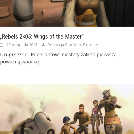
„Rebels 2×05: Wings of the Master”
18 listopada 2015
Redakcja Star Wars Extreme
Drugi sezon „Rebeliantów” niestety zalicza pierwszą
poważną wpadkę.