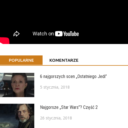
POPULARNE
KOMENTARZE
6 najgorszych scen „Ostatniego Jedi”
5 stycznia, 2018
Najgorsze „Star Wars”? Część 2
26 stycznia, 2018