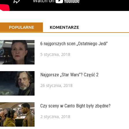
POPULARNE
KOMENTARZE
6 najgorszych scen „Ostatniego Jedi”
5 stycznia, 2018
Najgorsze „Star Wars”? Część 2
26 stycznia, 2018
Czy sceny w Canto Bight były zbędne?
2 stycznia, 2018