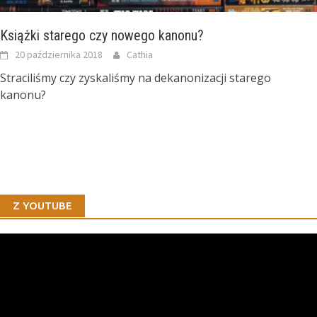
Książki starego czy nowego kanonu?
20 października 2018
Cathia
Straciliśmy czy zyskaliśmy na dekanonizacji starego
kanonu?
Z YOUTUBE