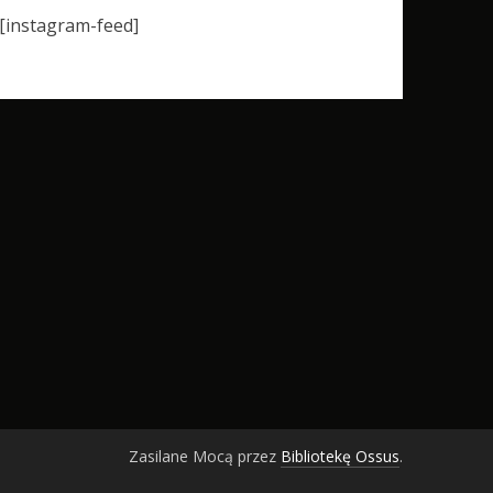
[instagram-feed]
Zasilane Mocą przez
Bibliotekę Ossus
.