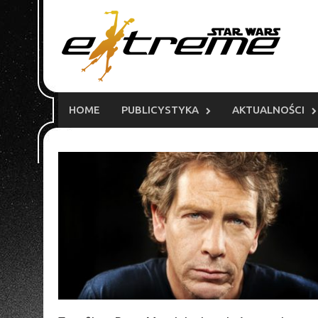
Skip
to
content
HOME
PUBLICYSTYKA
AKTUALNOŚCI