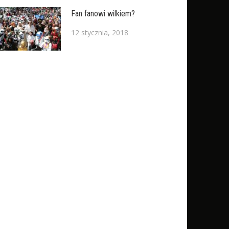
Fan fanowi wilkiem?
12 stycznia, 2018