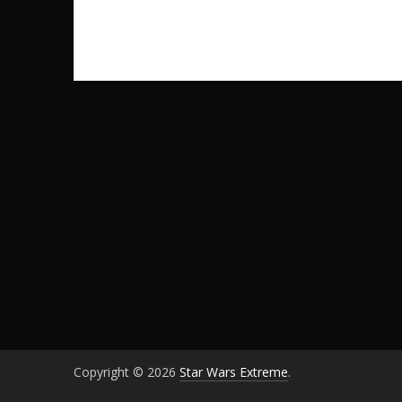
Copyright © 2026
Star Wars Extreme
.