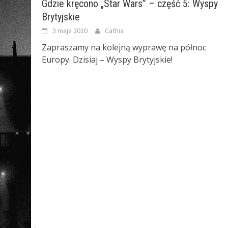
Gdzie kręcono „Star Wars” – część 5: Wyspy
Brytyjskie
3 maja 2020
Cathia
Zapraszamy na kolejną wyprawę na północ
Europy. Dzisiaj – Wyspy Brytyjskie!