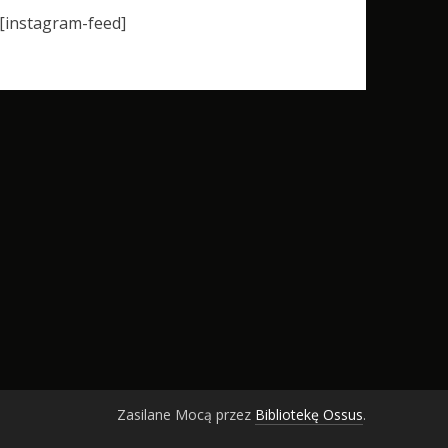
[instagram-feed]
Zasilane Mocą przez
Bibliotekę Ossus
.