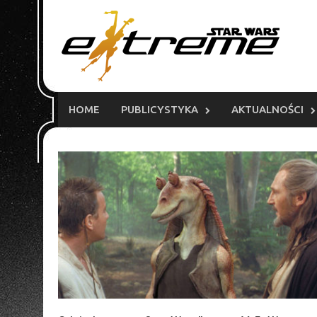
Skip
to
content
HOME
PUBLICYSTYKA
AKTUALNOŚCI