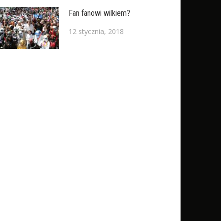
Fan fanowi wilkiem?
12 stycznia, 2018